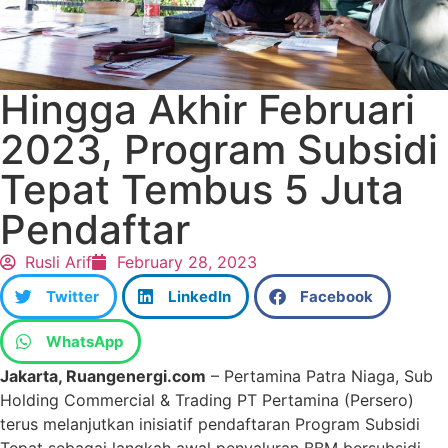
Hingga Akhir Februari
2023, Program Subsidi
Tepat Tembus 5 Juta
Pendaftar
Rusli Arif
February 28, 2023
Twitter
LinkedIn
Facebook
WhatsApp
Jakarta, Ruangenergi.com
– Pertamina Patra Niaga, Sub
Holding Commercial & Trading PT Pertamina (Persero)
terus melanjutkan inisiatif pendaftaran Program Subsidi