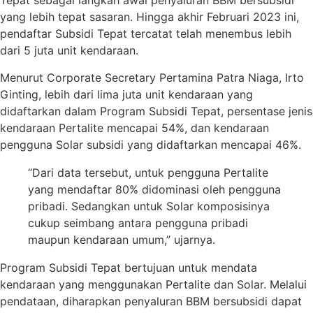
Tepat sebagai langkah awal penyaluran BBM bersubsidi
yang lebih tepat sasaran. Hingga akhir Februari 2023 ini,
pendaftar Subsidi Tepat tercatat telah menembus lebih
dari 5 juta unit kendaraan.
Menurut Corporate Secretary Pertamina Patra Niaga, Irto
Ginting, lebih dari lima juta unit kendaraan yang
didaftarkan dalam Program Subsidi Tepat, persentase jenis
kendaraan Pertalite mencapai 54%, dan kendaraan
pengguna Solar subsidi yang didaftarkan mencapai 46%.
“Dari data tersebut, untuk pengguna Pertalite
yang mendaftar 80% didominasi oleh pengguna
pribadi. Sedangkan untuk Solar komposisinya
cukup seimbang antara pengguna pribadi
maupun kendaraan umum,” ujarnya.
Program Subsidi Tepat bertujuan untuk mendata
kendaraan yang menggunakan Pertalite dan Solar. Melalui
pendataan, diharapkan penyaluran BBM bersubsidi dapat