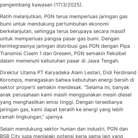
pengembang kawasan (17/3/2025).
Ratih melanjutkan, PGN terus memperluas jaringan gas
bumi untuk mendukung pertumbuhan ekonomi
berkelanjutan, sehingga terus berupaya secara massif
untuk memperluas pangsa pasar gas bumi. Dengan
terintegrasinya jaringan distribusi gas PGN dengan Pipa
Transmisi Cisem 1 dan Gresem, PGN semakin fleksibel
dalam memenuhi kebutuhan pasar di Jawa Tengah.
Direktur Utama PT Karyadeka Alam Lestari, Didi Ferdinand
Korompis, menegaskan bahwa kebutuhan energi bersih di
sektor properti semakin mendesak. “Selama ini, banyak
anak perusahaan kami masih menggunakan mesin diesel
yang menghasilkan emisi tinggi. Dengan tersedianya
jaringan gas, kami dapat beralih ke energi yang lebih
ramah lingkungan,” ujarnya
Selain mendukung sektor hunian dan industri, PGN dan
BSB City juga menjajaki potensi kerja sama lain yang