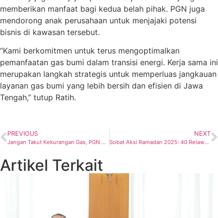
memberikan manfaat bagi kedua belah pihak. PGN juga
mendorong anak perusahaan untuk menjajaki potensi
bisnis di kawasan tersebut.
“Kami berkomitmen untuk terus mengoptimalkan
pemanfaatan gas bumi dalam transisi energi. Kerja sama ini
merupakan langkah strategis untuk memperluas jangkauan
layanan gas bumi yang lebih bersih dan efisien di Jawa
Tengah,” tutup Ratih.
PREVIOUS
NEXT
Jangan Takut Kekurangan Gas, PGN Area Cilegon Pastikan Layanan Gas Bumi Aman Selama Ramadhan
Sobat Aksi Ramadan 2025: 40 Relawan Pertamina Hadir Bersihkan Masjid di Jakarta Barat
Artikel Terkait