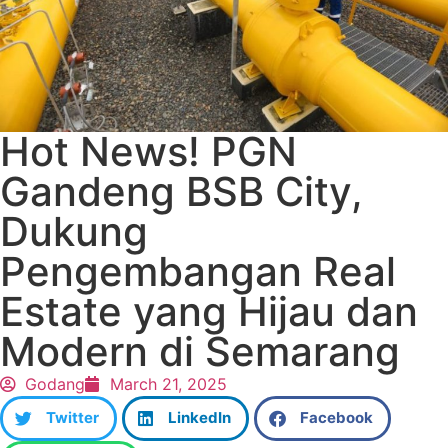
Hot News! PGN
Gandeng BSB City,
Dukung
Pengembangan Real
Estate yang Hijau dan
Modern di Semarang
Godang
March 21, 2025
Twitter
LinkedIn
Facebook