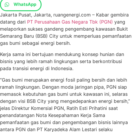
WhatsApp
Jakarta Pusat, Jakarta, ruangenergi.com – Kabar gembira
datang dari
PT Perusahaan Gas Negara Tbk (PGN)
yang
melaporkan sukses gandeng pengembang kawasan Bukit
Semarang Baru (BSB) City untuk memperluas pemanfaatan
gas bumi sebagai energi bersih.
Kerja sama ini bertujuan mendukung konsep hunian dan
bisnis yang lebih ramah lingkungan serta berkontribusi
pada transisi energi di Indonesia.
“Gas bumi merupakan energi fosil paling bersih dan lebih
ramah lingkungan. Dengan moda jaringan pipa, PGN siap
memasok kebutuhan gas bumi untuk kawasan ini, selaras
dengan visi BSB City yang mengedepankan energi bersih,”
jelas Direktur Komersial PGN, Ratih Esti Prihatini saat
penandatangan Nota Kesepahaman Kerja Sama
pemanfaatan gas bumi dan pengembangan bisnis lainnya
antara PGN dan PT Karyadeka Alam Lestari selaku