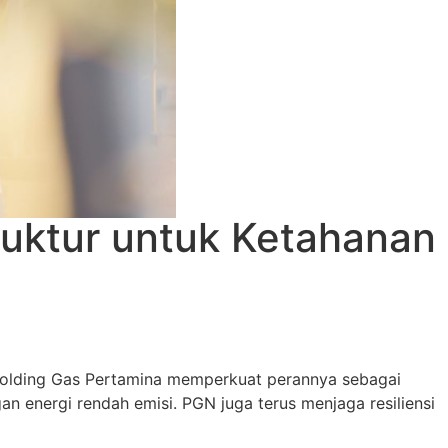
ruktur untuk Ketahanan
holding Gas Pertamina memperkuat perannya sebagai
n energi rendah emisi. PGN juga terus menjaga resiliensi