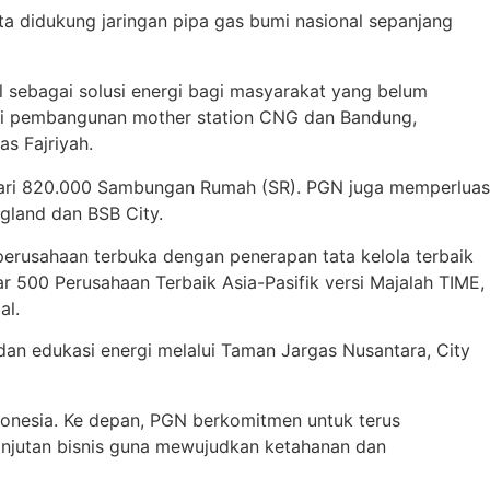
ta didukung jaringan pipa gas bumi nasional sepanjang
 sebagai solusi energi bagi masyarakat yang belum
alui pembangunan mother station CNG dan Bandung,
as Fajriyah.
 dari 820.000 Sambungan Rumah (SR). PGN juga memperluas
gland dan BSB City.
perusahaan terbuka dengan penerapan tata kelola terbaik
500 Perusahaan Terbaik Asia-Pasifik versi Majalah TIME,
al.
an edukasi energi melalui Taman Jargas Nusantara, City
onesia. Ke depan, PGN berkomitmen untuk terus
lanjutan bisnis guna mewujudkan ketahanan dan