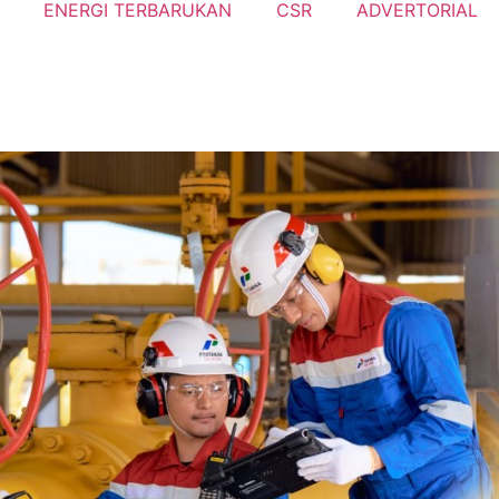
ENERGI TERBARUKAN
CSR
ADVERTORIAL