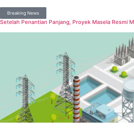
Breaking News
Setelah Penantian Panjang, Proyek Masela Resmi 