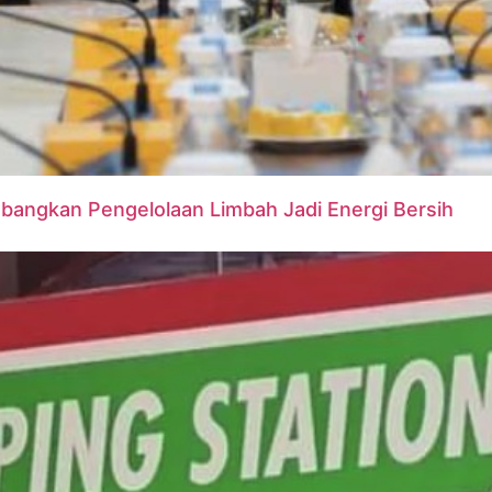
mbangkan Pengelolaan Limbah Jadi Energi Bersih