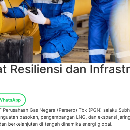
 Resiliensi dan Infrast
WhatsApp
T Perusahaan Gas Negara (Persero) Tbk (PGN) selaku Sub
penguatan pasokan, pengembangan LNG, dan ekspansi jaringa
an berkelanjutan di tengah dinamika energi global.