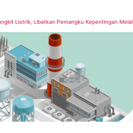
it Listrik, Libatkan Pemangku Kepentingan Melalui