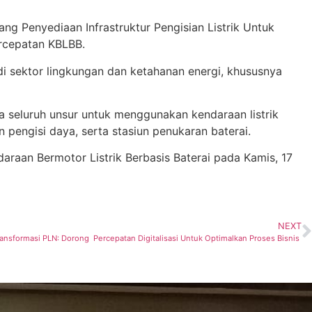
ang Penyediaan Infrastruktur Pengisian Listrik Untuk
rcepatan KBLBB.
 di sektor lingkungan dan ketahanan energi, khususnya
a seluruh unsur untuk menggunakan kendaraan listrik
pengisi daya, serta stasiun penukaran baterai.
araan Bermotor Listrik Berbasis Baterai pada Kamis, 17
NEXT
ransformasi PLN: Dorong Percepatan Digitalisasi Untuk Optimalkan Proses Bisnis