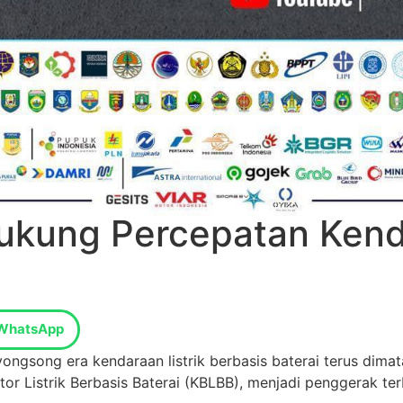
kung Percepatan Kendar
WhatsApp
ngsong era kendaraan listrik berbasis baterai terus dima
r Listrik Berbasis Baterai (KBLBB), menjadi penggerak te