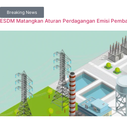
Breaking News
ESDM Matangkan Aturan Perdagangan Emisi Pembangk