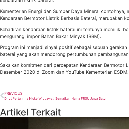
kendaraan listrik baterai.
Kementerian Energi dan Sumber Daya Mineral contohnya, 
Kendaraan Bermotor Listrik Berbasis Baterai, merupaka
Kehadiran kendaraan listrik baterai ini tentunya memiliki 
mengurangi impor Bahan Bakar Minyak (BBM).
Program ini menjadi sinyal positif sebagai sebuah gerakan
baterai yang akan mendorong pertumbuhan pembangunan infra
Saksikan komitmen dari percepatan Kendaraan Bermotor Lis
Desember 2020 di Zoom dan YouTube Kementerian ESDM.
PREVIOUS
Dirut Pertamina Nicke Widyawati Sematkan Nama FRSU Jawa Satu
Artikel Terkait