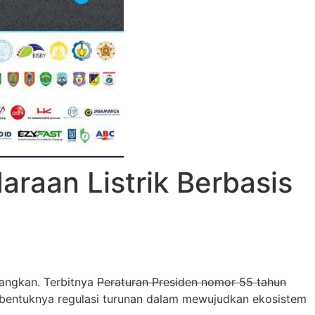
aan Listrik Berbasis
tangkan. Terbitnya
Peraturan Presiden nomor 55 tahun
rbentuknya regulasi turunan dalam mewujudkan ekosistem