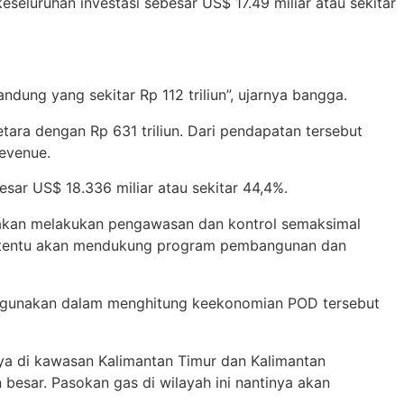
seluruhan investasi sebesar US$ 17.49 miliar atau sekitar
andung yang sekitar Rp 112 triliun”, ujarnya bangga.
tara dengan Rp 631 triliun. Dari pendapatan tersebut
revenue.
esar US$ 18.336 miliar atau sekitar 44,4%.
s akan melakukan pengawasan dan kontrol semaksimal
 Ini tentu akan mendukung program pembangunan dan
digunakan dalam menghitung keekonomian POD tersebut
a di kawasan Kalimantan Timur dan Kalimantan
besar. Pasokan gas di wilayah ini nantinya akan
.