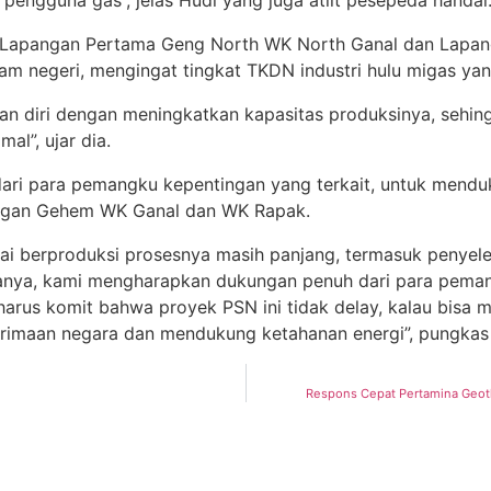
 Lapangan Pertama Geng North WK North Ganal dan Lapan
alam negeri, mengingat tingkat TKDN industri hulu migas yan
an diri dengan meningkatkan kapasitas produksinya, sehing
l”, ujar dia.
i para pemangku kepentingan yang terkait, untuk mendu
ngan Gehem WK Ganal dan WK Rapak.
pai berproduksi prosesnya masih panjang, termasuk penye
nanya, kami mengharapkan dukungan penuh dari para pemang
arus komit bahwa proyek PSN ini tidak delay, kalau bisa m
rimaan negara dan mendukung ketahanan energi”, pungkas
Respons Cepat Pertamina Geot