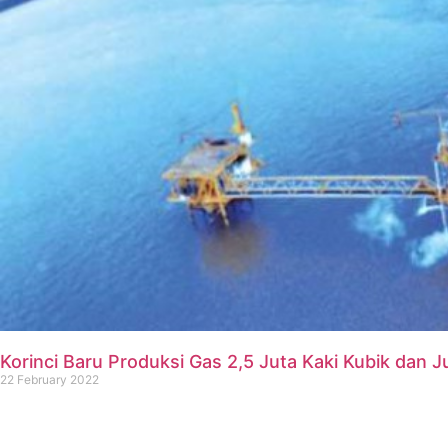
Korinci Baru Produksi Gas 2,5 Juta Kaki Kubik da
22 February 2022