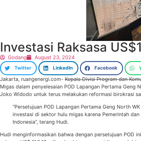
Investasi Raksasa US$1
Godang
August 23, 2024
Twitter
LinkedIn
Facebook
Jakarta, ruangenergi.com-
Kepala Divisi Program dan Kom
Migas dalam penyelesaian POD Lapangan Pertama Geng N
Joko Widodo untuk terus melakukan reformasi birokrasi sa
“Persetujuan POD Lapangan Pertama Geng North WK
investasi di sektor hulu migas karena Pemerintah da
Indonesia”, terang Hudi.
Hudi menginformasikan bahwa dengan persetujuan POD ini, 