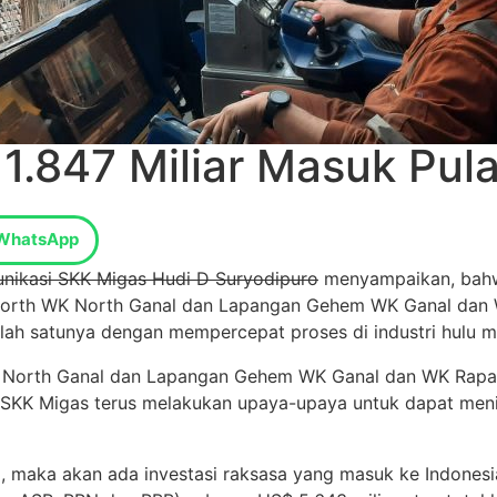
1.847 Miliar Masuk Pul
WhatsApp
unikasi SKK Migas Hudi D Suryodipuro
menyampaikan, bahw
orth WK North Ganal dan Lapangan Gehem WK Ganal dan W
lah satunya dengan mempercepat proses di industri hulu m
 North Ganal dan Lapangan Gehem WK Ganal dan WK Rapak
n SKK Migas terus melakukan upaya-upaya untuk dapat menin
maka akan ada investasi raksasa yang masuk ke Indonesia d