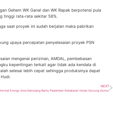
gan Gehem WK Ganal dan WK Rapak berpotensi pula
g tinggi rata-rata sekitar 58%.
ga saat proyek ini sudah berjalan maka pabrikan
kung upaya percepatan penyelesaian proyek PSN
lesaian mengenai perizinan, AMDAL, pembebasan
ku kepentingan terkait agar tidak ada kendala di
alah selesai lebih cepat sehingga produksinya dapat
 Hudi.
NEXT
hermal Energy Area Kamojang Bantu Padamkan Kebakaran Hutan Gunung Guntur