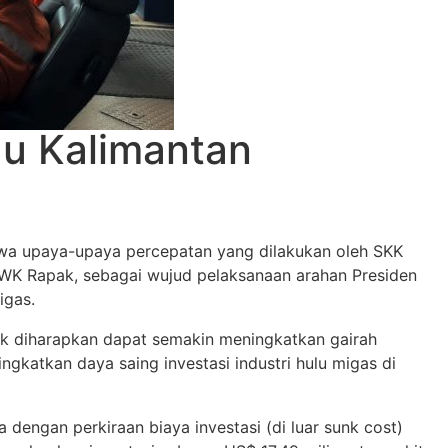
au Kalimantan
a upaya-upaya percepatan yang dilakukan oleh SKK
K Rapak, sebagai wujud pelaksanaan arahan Presiden
igas.
 diharapkan dapat semakin meningkatkan gairah
gkatkan daya saing investasi industri hulu migas di
engan perkiraan biaya investasi (di luar sunk cost)