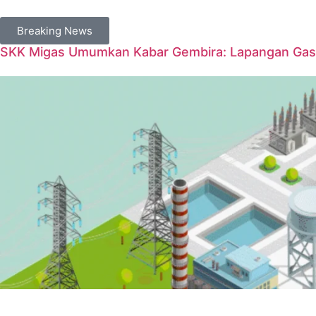
Breaking News
SKK Migas Umumkan Kabar Gembira: Lapangan Gas 