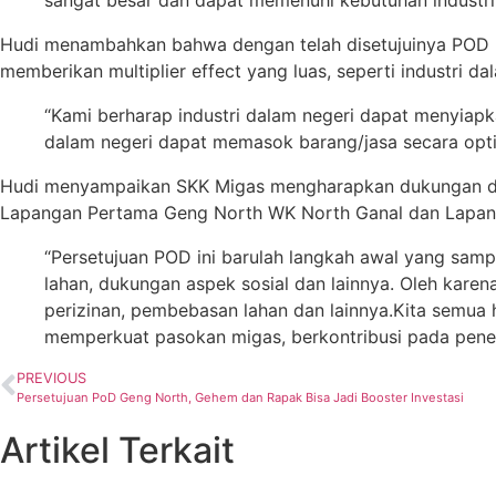
Hudi menambahkan bahwa dengan telah disetujuinya POD
memberikan multiplier effect yang luas, seperti industri d
“Kami berharap industri dalam negeri dapat menyiapk
dalam negeri dapat memasok barang/jasa secara optima
Hudi menyampaikan SKK Migas mengharapkan dukungan dar
Lapangan Pertama Geng North WK North Ganal dan Lapa
“Persetujuan POD ini barulah langkah awal yang sam
lahan, dukungan aspek sosial dan lainnya. Oleh kare
perizinan, pembebasan lahan dan lainnya.Kita semua h
memperkuat pasokan migas, berkontribusi pada pene
PREVIOUS
Persetujuan PoD Geng North, Gehem dan Rapak Bisa Jadi Booster Investasi
Artikel Terkait