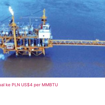
n Jual ke PLN US$4 per MMBTU