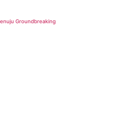
Menuju Groundbreaking