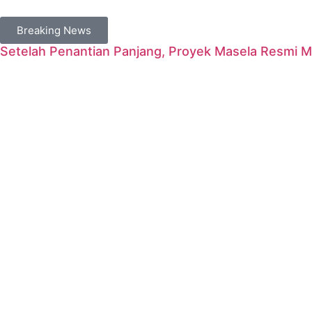
Breaking News
Setelah Penantian Panjang, Proyek Masela Resmi 