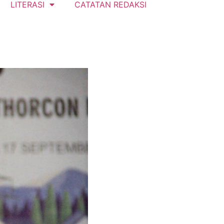
LITERASI
CATATAN REDAKSI