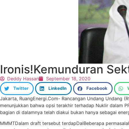
Ironis!Kemunduran Sek
Deddy Hassan
September 18, 2020
Twitter
LinkedIn
Facebook
Jakarta, RuangEnergi.Com- Rancangan Undang Undang (RU
menunjukkan bahwa opsi terakhir terhadap Nuklir dalam P
bagian di dalamnya telah diakui bukan hanya sebagai energ
MMMTDalam draft tersebut terdapDalBeberapa permasalah