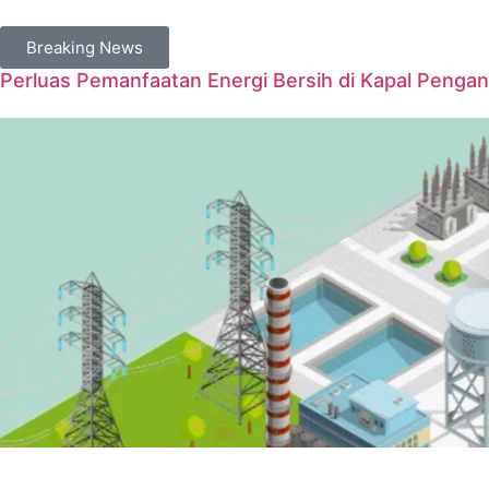
Breaking News
Perluas Pemanfaatan Energi Bersih di Kapal Penga