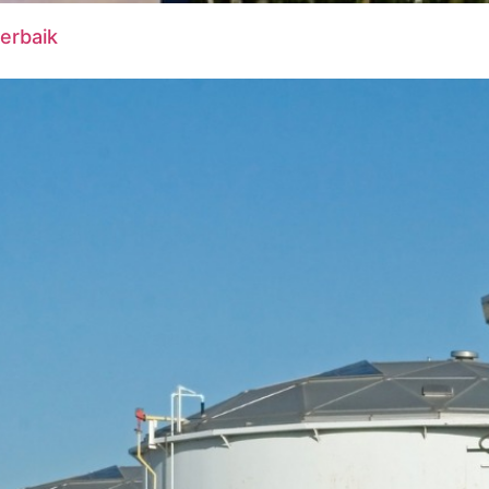
erbaik