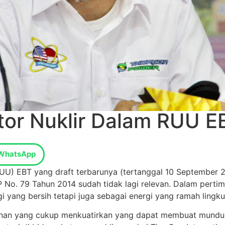
tor Nuklir Dalam RUU E
WhatsApp
U) EBT yang draft terbarunya (tertanggal 10 September 
P No. 79 Tahun 2014 sudah tidak lagi relevan. Dalam pert
i yang bersih tetapi juga sebagai energi yang ramah lingk
an yang cukup menkuatirkan yang dapat membuat mundur 