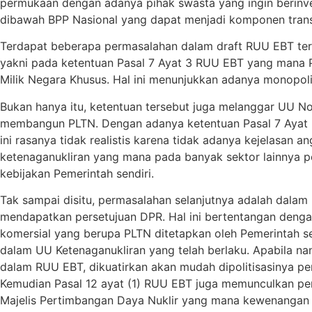
permukaan dengan adanya pihak swasta yang ingin berinvesta
dibawah BPP Nasional yang dapat menjadi komponen transi
Terdapat beberapa permasalahan dalam draft RUU EBT ter
yakni pada ketentuan Pasal 7 Ayat 3 RUU EBT yang mana 
Milik Negara Khusus. Hal ini menunjukkan adanya monopol
Bukan hanya itu, ketentuan tersebut juga melanggar UU 
membangun PLTN. Dengan adanya ketentuan Pasal 7 Ayat 
ini rasanya tidak realistis karena tidak adanya kejelas
ketenaganukliran yang mana pada banyak sektor lainnya per
kebijakan Pemerintah sendiri.
Tak sampai disitu, permasalahan selanjutnya adalah dala
mendapatkan persetujuan DPR. Hal ini bertentangan denga
komersial yang berupa PLTN ditetapkan oleh Pemerintah se
dalam UU Ketenaganukliran yang telah berlaku. Apabila 
dalam RUU EBT, dikuatirkan akan mudah dipolitisasinya p
Kemudian Pasal 12 ayat (1) RUU EBT juga memunculkan pe
Majelis Pertimbangan Daya Nuklir yang mana kewenangan 