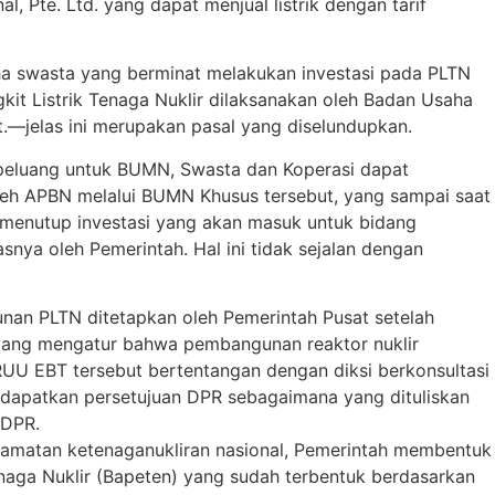
 Pte. Ltd. yang dapat menjual listrik dengan tarif
ha swasta yang berminat melakukan investasi pada PLTN
t Listrik Tenaga Nuklir dilaksanakan oleh Badan Usaha
—jelas ini merupakan pasal yang diselundupkan.
 peluang untuk BUMN, Swasta dan Koperasi dapat
eh APBN melalui BUMN Khusus tersebut, yang sampai saat
n menutup investasi yang akan masuk untuk bidang
snya oleh Pemerintah. Hal ini tidak sejalan dengan
nan PLTN ditetapkan oleh Pemerintah Pusat setelah
 yang mengatur bahwa pembangunan reaktor nuklir
RUU EBT tersebut bertentangan dengan diksi berkonsultasi
ndapatkan persetujuan DPR sebagaimana yang dituliskan
 DPR.
lamatan ketenaganukliran nasional, Pemerintah membentuk
ga Nuklir (Bapeten) yang sudah terbentuk berdasarkan