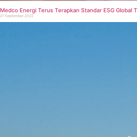
Medco Energi Terus Terapkan Standar ESG Global T
21 September 2022