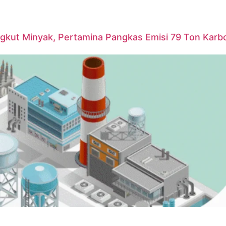
ngkut Minyak, Pertamina Pangkas Emisi 79 Ton Karb