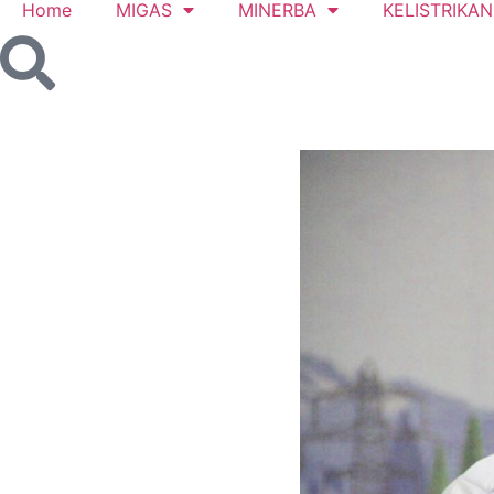
Home
MIGAS
MINERBA
KELISTRIKAN