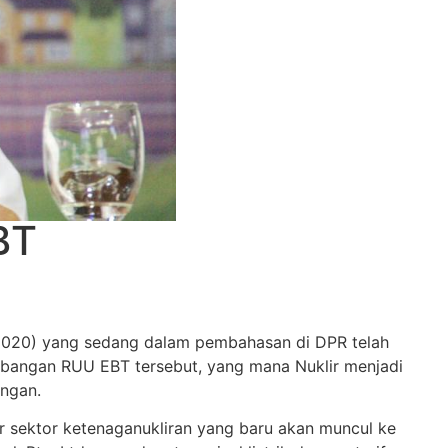
BT
2020) yang sedang dalam pembahasan di DPR telah
imbangan RUU EBT tersebut, yang mana Nuklir menjadi
ungan.
sektor ketenaganukliran yang baru akan muncul ke