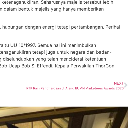
etenaganukliran. Seharusnya majelis tersebut lebih
an dalam bentuk majelis yang hanya memberikan
k hubungan dengan energi tetapi pertambangan. Perihal
aitu UU 10/1997. Semua hal ini menimbulkan
tenaganukliran tetapi juga untuk negara dan badan-
g diselundupkan yang telah menciderai ketentuan
Bob Ucap Bob S. Effendi, Kepala Perwakilan ThorCon
NEXT
PTK Raih Penghargaan di Ajang BUMN Marketeers Awards 2020