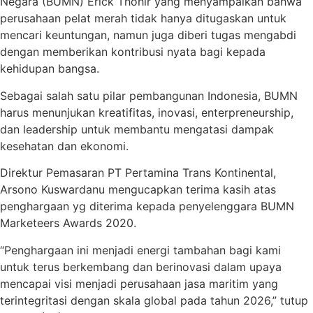
Negara (BUMN) Erick Thohir yang menyampaikan bahwa
perusahaan pelat merah tidak hanya ditugaskan untuk
mencari keuntungan, namun juga diberi tugas mengabdi
dengan memberikan kontribusi nyata bagi kepada
kehidupan bangsa.
Sebagai salah satu pilar pembangunan Indonesia, BUMN
harus menunjukan kreatifitas, inovasi, enterpreneurship,
dan leadership untuk membantu mengatasi dampak
kesehatan dan ekonomi.
Direktur Pemasaran PT Pertamina Trans Kontinental,
Arsono Kuswardanu mengucapkan terima kasih atas
penghargaan yg diterima kepada penyelenggara BUMN
Marketeers Awards 2020.
“Penghargaan ini menjadi energi tambahan bagi kami
untuk terus berkembang dan berinovasi dalam upaya
mencapai visi menjadi perusahaan jasa maritim yang
terintegritasi dengan skala global pada tahun 2026,” tutup