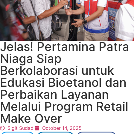
Jelas! Pertamina Patra
Niaga Siap
Berkolaborasi untuk
Edukasi Bioetanol dan
Perbaikan Layanan
Melalui Program Retail
Make Over
Sigit Sudadi
October 14, 2025