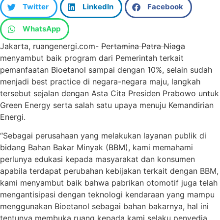
Twitter
LinkedIn
Facebook
WhatsApp
Jakarta, ruangenergi.com-
Pertamina Patra Niaga
menyambut baik program dari Pemerintah terkait
pemanfaatan Bioetanol sampai dengan 10%, selain sudah
menjadi best practice di negara-negara maju, langkah
tersebut sejalan dengan Asta Cita Presiden Prabowo untuk
Green Energy serta salah satu upaya menuju Kemandirian
Energi.
“Sebagai perusahaan yang melakukan layanan publik di
bidang Bahan Bakar Minyak (BBM), kami memahami
perlunya edukasi kepada masyarakat dan konsumen
apabila terdapat perubahan kebijakan terkait dengan BBM,
kami menyambut baik bahwa pabrikan otomotif juga telah
mengantisipasi dengan teknologi kendaraan yang mampu
menggunakan Bioetanol sebagai bahan bakarnya, hal ini
tentunya membuka ruang kepada kami selaku penyedia