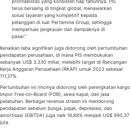
profitabilitas yang konsisten tiap tahunnya, PIS
terus bersaing di tingkat global, menawarkan
solusi layanan yang kompetitif kepada
pelanggan di luar Pertamina Group, sehingga
memperluas jangkauan dan dampaknya di
pasar.”
Kenaikan laba signifikan juga didorong oleh pertumbuhan
pendapatan perusahaan, di mana PIS membukukan
sebanyak US$ 3.330 miliar, melebihi target di Rancangan
Kerja Anggaran Perusahaan (RKAP) untuk 2023 sebesar
111,37%.
Pertumbuhan ini rincinya didorong oleh peningkatan kargo
impor Free-on-Board (FOB), sewa kapal, dan jasa
pelabuhan. Berbagai revenue stream ini mendorong
pendapatan sebelum bunga, pajak, depresiasi, dan
amortisasi (EBITDA) juga naik 16,88% menjadi US$ 990,37
juta.