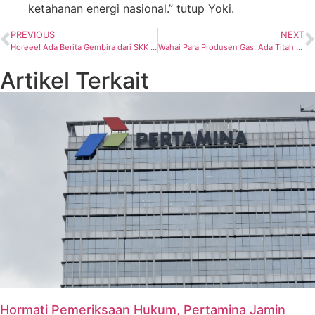
ketahanan energi nasional.” tutup Yoki.
PREVIOUS
NEXT
Horeee! Ada Berita Gembira dari SKK Migas untuk Para Pembeli Gas
Wahai Para Produsen Gas, Ada Titah dari SKK Migas; Produksilah Gas Sebanyak-Banyaknya
Artikel Terkait
Hormati Pemeriksaan Hukum, Pertamina Jamin