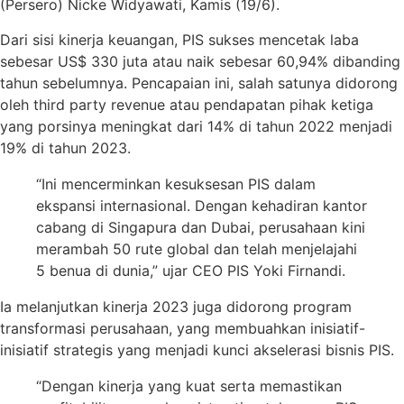
(Persero) Nicke Widyawati, Kamis (19/6).
Dari sisi kinerja keuangan, PIS sukses mencetak laba
sebesar US$ 330 juta atau naik sebesar 60,94% dibanding
tahun sebelumnya. Pencapaian ini, salah satunya didorong
oleh third party revenue atau pendapatan pihak ketiga
yang porsinya meningkat dari 14% di tahun 2022 menjadi
19% di tahun 2023.
“Ini mencerminkan kesuksesan PIS dalam
ekspansi internasional. Dengan kehadiran kantor
cabang di Singapura dan Dubai, perusahaan kini
merambah 50 rute global dan telah menjelajahi
5 benua di dunia,” ujar CEO PIS Yoki Firnandi.
Ia melanjutkan kinerja 2023 juga didorong program
transformasi perusahaan, yang membuahkan inisiatif-
inisiatif strategis yang menjadi kunci akselerasi bisnis PIS.
“Dengan kinerja yang kuat serta memastikan