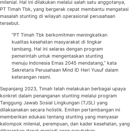
milenial. Hal ini dilakukan melalui salah satu anggotanya,
PT Timah Tbk, yang bergerak cepat membantu mengatasi
masalah stunting di wilayah operasional perusahaan
tersebut.
“PT Timah Tbk berkomitmen meningkatkan
kualitas kesehatan masyarakat di lingkar
tambang. Hal ini selaras dengan program
pemerintah untuk mengentaskan stunting
menuju Indonesia Emas 2045 mendatang,” kata
Sekretaris Perusahaan Mind ID Heri Yusuf dalam
keterangan resmi.
Sepanjang 2023, Timah telah melakukan berbagai upaya
konkret dalam penanganan stunting melalui program
Tanggung Jawab Sosial Lingkungan (TJSL) yang
dilaksanakan secara holistik. Emiten pertambangan ini
memberikan edukasi tentang stunting yang menyasar
kelompok milenial, perempuan, dan kader kesehatan, yang
diharapkan dapat menjadi agen perubahan.