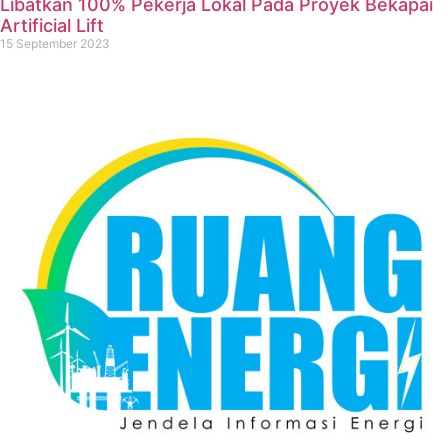
Libatkan 100% Pekerja Lokal Pada Proyek Bekapai
Artificial Lift
15 September 2023