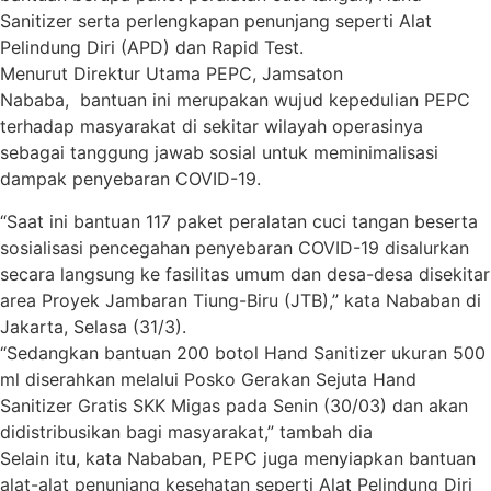
Sanitizer serta perlengkapan penunjang seperti Alat
Pelindung Diri (APD) dan Rapid Test.
Menurut Direktur Utama PEPC, Jamsaton
Nababa, bantuan ini merupakan wujud kepedulian PEPC
terhadap masyarakat di sekitar wilayah operasinya
sebagai tanggung jawab sosial untuk meminimalisasi
dampak penyebaran COVID-19.
“Saat ini bantuan 117 paket peralatan cuci tangan beserta
sosialisasi pencegahan penyebaran COVID-19 disalurkan
secara langsung ke fasilitas umum dan desa-desa disekitar
area Proyek Jambaran Tiung-Biru (JTB),” kata Nababan di
Jakarta, Selasa (31/3).
“Sedangkan bantuan 200 botol Hand Sanitizer ukuran 500
ml diserahkan melalui Posko Gerakan Sejuta Hand
Sanitizer Gratis SKK Migas pada Senin (30/03) dan akan
didistribusikan bagi masyarakat,” tambah dia
Selain itu, kata Nababan, PEPC juga menyiapkan bantuan
alat-alat penunjang kesehatan seperti Alat Pelindung Diri