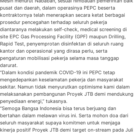
Mesih menurut Nababan, sesuai himbauan pemerintah baik
pusat dan daerah, dalam operasinya PEPC beserta
kontraktornya telah menerapkan secara ketat berbagai
prosedur pencegahan terhadap seluruh pekerja
diantaranya melakukan self-check, medical screening di
site EPC Gas Processing Facility (GPF) maupun Drilling,
Rapid Test, penyemprotan disinfektan di seluruh ruang
kantor dan operasional yang dirasa perlu, serta
pengaturan mobilisasi pekerja selama masa tanggap
darurat.
“Dalam kondisi pandemik COVID-19 ini PEPC tetap
mengedepankan keselamatan pekerja dan masyarakat
sekitar. Namun tidak menyurutkan optimisme kami dalam
melaksanakan pembangunan Proyek JTB demi mendukung
penyediaan energi,” tukasnya.
“Semoga Bangsa Indonesia bisa terus berjuang dan
bertahan dalam melawan virus ini. Serta mohon doa dari
seluruh masyarakat supaya komitmen untuk menjaga
kinerja positif Proyek JTB demi target on-stream pada Juli