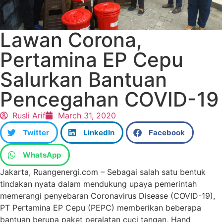
Lawan Corona,
Pertamina EP Cepu
Salurkan Bantuan
Pencegahan COVID-19
Rusli Arif
March 31, 2020
Twitter
LinkedIn
Facebook
WhatsApp
Jakarta, Ruangenergi.com – Sebagai salah satu bentuk
tindakan nyata dalam mendukung upaya pemerintah
memerangi penyebaran Coronavirus Disease (COVID-19),
PT Pertamina EP Cepu (PEPC) memberikan beberapa
bantuan berupa paket peralatan cuci tangan, Hand