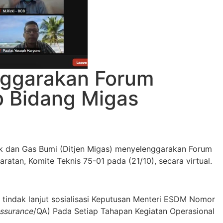
nggarakan Forum
b Bidang Migas
ak dan Gas Bumi (Ditjen Migas) menyelenggarakan Forum
ratan, Komite Teknis 75-01 pada (21/10), secara virtual.
tindak lanjut sosialisasi Keputusan Menteri ESDM Nomor
Assurance
/QA) Pada Setiap Tahapan Kegiatan Operasional