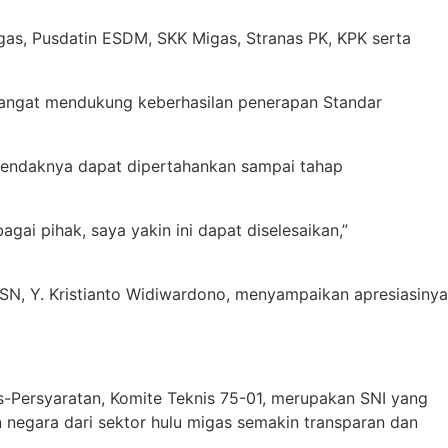
igas, Pusdatin ESDM, SKK Migas, Stranas PK, KPK serta
 sangat mendukung keberhasilan penerapan Standar
 hendaknya dapat dipertahankan sampai tahap
i pihak, saya yakin ini dapat diselesaikan,”
BSN, Y. Kristianto Widiwardono, menyampaikan apresiasinya
s-Persyaratan, Komite Teknis 75-01, merupakan SNI yang
n negara dari sektor hulu migas semakin transparan dan