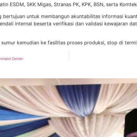
atin ESDM, SKK Migas, Stranas PK, KPK, BSN, serta Komtek
g bertujuan untuk membangun akuntabilitas informasi kuan
ali internal beserta verifikasi dan validasi kewajaran dat
sumur kemudian ke fasilitas proses produksi, stop di termin
ommand Center