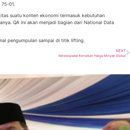
 75-01.
titas suatu konten ekonomi termasuk kebutuhan
anya. QA ini akan menjadi bagian dari National Data
al pengumpulan sampai di titik lifting.
NEXT
Mewaspadai Kenaikan Harga Minyak Global