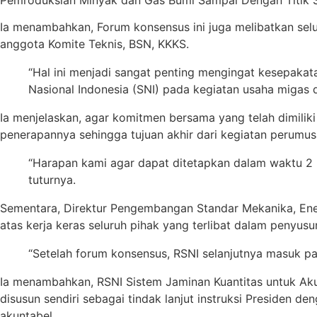
Ia menambahkan, Forum konsensus ini juga melibatkan selur
anggota Komite Teknis, BSN, KKKS.
“Hal ini menjadi sangat penting mengingat kesepaka
Nasional Indonesia (SNI) pada kegiatan usaha migas 
Ia menjelaskan, agar komitmen bersama yang telah dimili
penerapannya sehingga tujuan akhir dari kegiatan perumus
“Harapan kami agar dapat ditetapkan dalam waktu 2 
tuturnya.
Sementara, Direktur Pengembangan Standar Mekanika, Energ
atas kerja keras seluruh pihak yang terlibat dalam penyusu
“Setelah forum konsensus, RSNI selanjutnya masuk pad
Ia menambahkan, RSNI Sistem Jaminan Kuantitas untuk Akun
disusun sendiri sebagai tindak lanjut instruksi Presiden 
akuntabel.