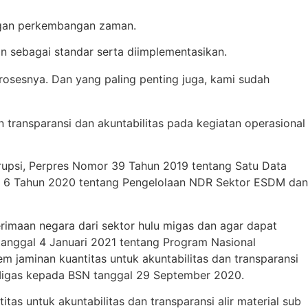
engan perkembangan zaman.
n sebagai standar serta diimplementasikan.
rosesnya. Dan yang paling penting juga, kami sudah
ransparansi dan akuntabilitas pada kegiatan operasional
upsi, Perpres Nomor 39 Tahun 2019 tentang Satu Data
 6 Tahun 2020 tentang Pengelolaan NDR Sektor ESDM dan
rimaan negara dari sektor hulu migas dan agar dapat
anggal 4 Januari 2021 tentang Program Nasional
m jaminan kuantitas untuk akuntabilitas dan transparansi
n Migas kepada BSN tanggal 29 September 2020.
as untuk akuntabilitas dan transparansi alir material sub