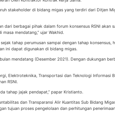
uh stakeholder di bidang migas yang terdiri dari Ditjen M
tan dari berbagai pihak dalam forum konsensus RSNI akan
di masa mendatang,” ujar Wakhid.
ki sejak tahap perumusan sampai dengan tahap konsensus,
an ini dapat digunakan di bidang migas.
bulan mendatang (Desember 2021). Dengan dukungan berbaga
i, Elektroteknika, Transportasi dan Teknologi Informasi 
nan RSNI.
a tahap jajak pendapat,” papar Kristianto.
tabilitas dan Transparansi Alir Kuantitas Sub Bidang Miga
dengan tujuan proses pengelolaan dan perhitungan penerimaa