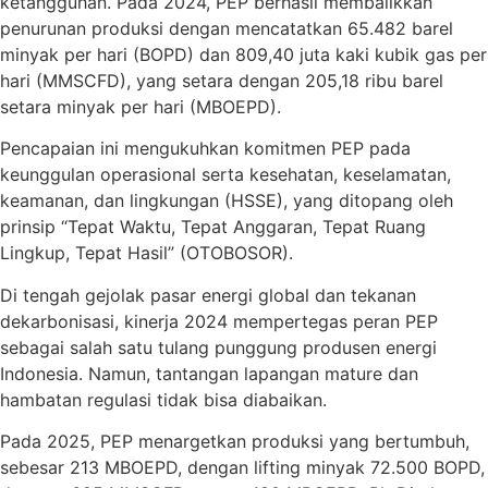
ketangguhan. Pada 2024, PEP berhasil membalikkan
penurunan produksi dengan mencatatkan 65.482 barel
minyak per hari (BOPD) dan 809,40 juta kaki kubik gas per
hari (MMSCFD), yang setara dengan 205,18 ribu barel
setara minyak per hari (MBOEPD).
Pencapaian ini mengukuhkan komitmen PEP pada
keunggulan operasional serta kesehatan, keselamatan,
keamanan, dan lingkungan (HSSE), yang ditopang oleh
prinsip “Tepat Waktu, Tepat Anggaran, Tepat Ruang
Lingkup, Tepat Hasil” (OTOBOSOR).
Di tengah gejolak pasar energi global dan tekanan
dekarbonisasi, kinerja 2024 mempertegas peran PEP
sebagai salah satu tulang punggung produsen energi
Indonesia. Namun, tantangan lapangan mature dan
hambatan regulasi tidak bisa diabaikan.
Pada 2025, PEP menargetkan produksi yang bertumbuh,
sebesar 213 MBOEPD, dengan lifting minyak 72.500 BOPD,