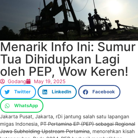
Menarik Info Ini: Sumur
Tua Dihidupkan Lagi
oleh PEP, Wow Keren!
Godang
May 19, 2025
Twitter
LinkedIn
Facebook
WhatsApp
Jakarta Pusat, Jakarta, rDi jantung salah satu lapangan
migas Indonesia,
PT Pertamina EP (PEP) sebagai Regional
Jawa Subholding Upstream Pertamina
, menorehkan kisah