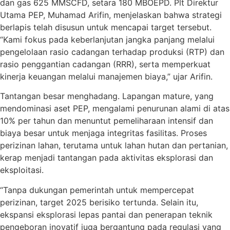
dan gas 625 MMSCFD, setara 180 MBOEPD. Plt Direktur
Utama PEP, Muhamad Arifin, menjelaskan bahwa strategi
berlapis telah disusun untuk mencapai target tersebut.
“Kami fokus pada keberlanjutan jangka panjang melalui
pengelolaan rasio cadangan terhadap produksi (RTP) dan
rasio penggantian cadangan (RRR), serta memperkuat
kinerja keuangan melalui manajemen biaya,” ujar Arifin.
Tantangan besar menghadang. Lapangan mature, yang
mendominasi aset PEP, mengalami penurunan alami di atas
10% per tahun dan menuntut pemeliharaan intensif dan
biaya besar untuk menjaga integritas fasilitas. Proses
perizinan lahan, terutama untuk lahan hutan dan pertanian,
kerap menjadi tantangan pada aktivitas eksplorasi dan
eksploitasi.
“Tanpa dukungan pemerintah untuk mempercepat
perizinan, target 2025 berisiko tertunda. Selain itu,
ekspansi eksplorasi lepas pantai dan penerapan teknik
pengeboran inovatif juga bergantung pada regulasi yang