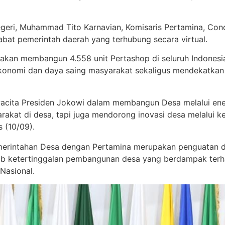
geri, Muhammad Tito Karnavian, Komisaris Pertamina, Cond
abat pemerintah daerah yang terhubung secara virtual.
kan membangun 4.558 unit Pertashop di seluruh Indonesi
konomi dan daya saing masyarakat sekaligus mendekatkan
cita Presiden Jokowi dalam membangun Desa melalui ener
akat di desa, tapi juga mendorong inovasi desa melalui k
s (10/09).
Pemerintahan Desa dengan Pertamina merupakan penguatan 
b ketertinggalan pembangunan desa yang berdampak terha
Nasional.