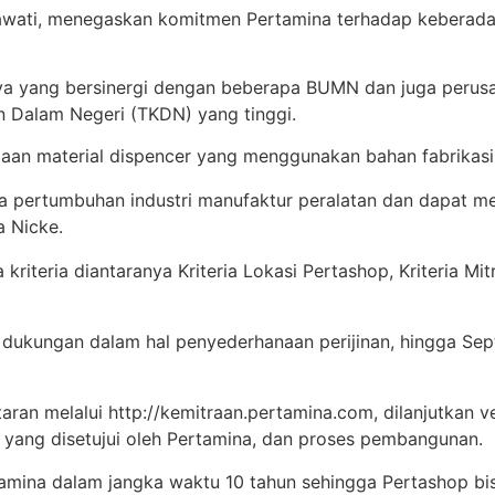
yawati, menegaskan komitmen Pertamina terhadap kebera
a yang bersinergi dengan beberapa BUMN dan juga perusah
n Dalam Negeri (TKDN) yang tinggi.
aan material dispencer yang menggunakan bahan fabrikasi 
 pertumbuhan industri manufaktur peralatan dan dapat me
 Nicke.
teria diantaranya Kriteria Lokasi Pertashop, Kriteria Mitr
 dukungan dalam hal penyederhanaan perijinan, hingga Sep
ran melalui http://kemitraan.pertamina.com, dilanjutkan ve
 yang disetujui oleh Pertamina, dan proses pembangunan.
tamina dalam jangka waktu 10 tahun sehingga Pertashop bis