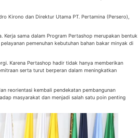
ro Kirono dan Direktur Utama PT. Pertamina (Persero),
a. Kerja sama dalam Program Pertashop merupakan bentuk
 pelayanan pemenuhan kebutuhan bahan bakar minyak di
gi. Karena Pertashop hadir tidak hanya memberikan
emitraan serta turut berperan dalam meningkatkan
dan reorientasi kembali pendekatan pembangunan
dap masyarakat dan menjadi salah satu poin penting