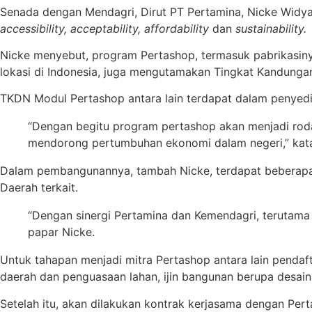
Senada dengan Mendagri, Dirut PT Pertamina, Nicke Wid
accessibility, acceptability, affordability
dan
sustainability.
Nicke menyebut, program Pertashop, termasuk pabrikasiny
lokasi di Indonesia, juga mengutamakan Tingkat Kandunga
TKDN Modul Pertashop antara lain terdapat dalam penyedi
“Dengan begitu program pertashop akan menjadi roda
mendorong pertumbuhan ekonomi dalam negeri,” kata
Dalam pembangunannya, tambah Nicke, terdapat beberapa kri
Daerah terkait.
“Dengan sinergi Pertamina dan Kemendagri, terutama
papar Nicke.
Untuk tahapan menjadi mitra Pertashop antara lain pendafta
daerah dan penguasaan lahan, ijin bangunan berupa desain
Setelah itu, akan dilakukan kontrak kerjasama dengan Per