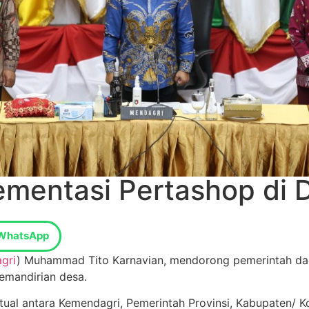
mentasi Pertashop di 
WhatsApp
gri
) Muhammad Tito Karnavian, mendorong pemerintah da
emandirian desa.
tual antara Kemendagri, Pemerintah Provinsi, Kabupaten/ K