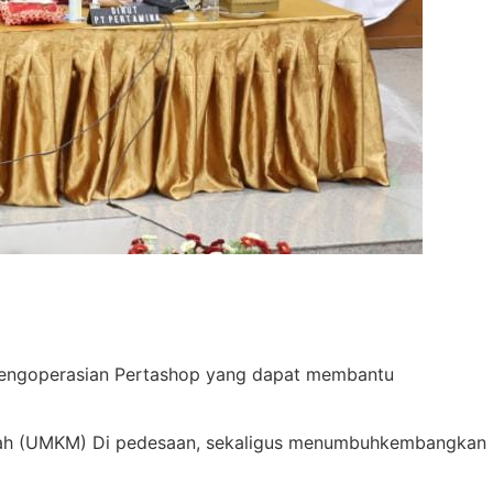
n pengoperasian Pertashop yang dapat membantu
gah (UMKM) Di pedesaan, sekaligus menumbuhkembangkan