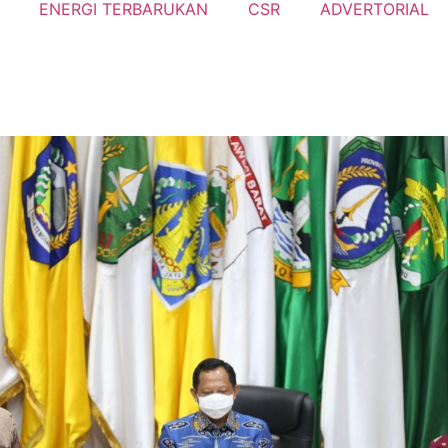
ENERGI TERBARUKAN
CSR
ADVERTORIAL