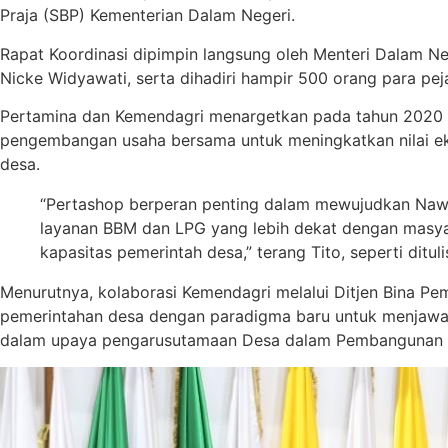
Praja (SBP) Kementerian Dalam Negeri.
Rapat Koordinasi dipimpin langsung oleh Menteri Dalam Ne
Nicke Widyawati, serta dihadiri hampir 500 orang para pej
Pertamina dan Kemendagri menargetkan pada tahun 2020 a
pengembangan usaha bersama untuk meningkatkan nilai e
desa.
“Pertashop berperan penting dalam mewujudkan Nawa
layanan BBM dan LPG yang lebih dekat dengan masyar
kapasitas pemerintah desa,” terang Tito, seperti dituli
Menurutnya, kolaborasi Kemendagri melalui Ditjen Bina 
pemerintahan desa dengan paradigma baru untuk menjawa
dalam upaya pengarusutamaan Desa dalam Pembangunan 