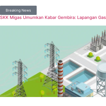
Breaking News
SKK Migas Umumkan Kabar Gembira: Lapangan Gas 