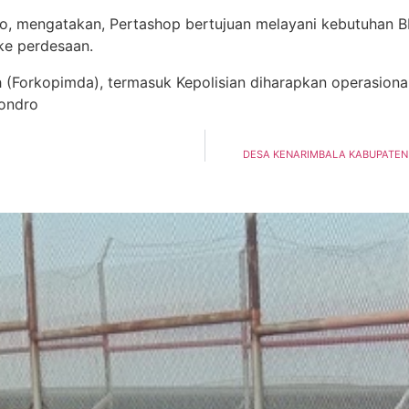
no, mengatakan, Pertashop bertujuan melayani kebutuhan 
ke perdesaan.
Forkopimda), termasuk Kepolisian diharapkan operasional 
Condro
DESA KENARIMBALA KABUPATEN 