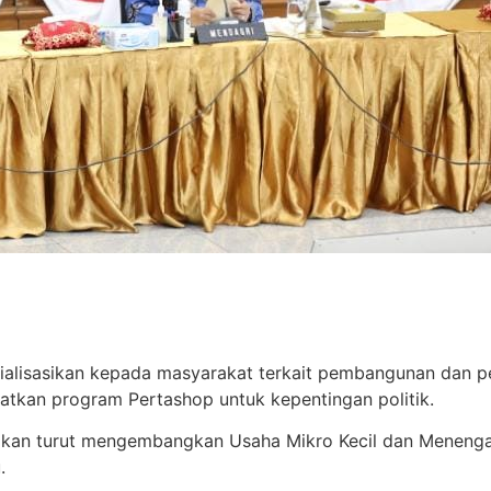
nsosialisasikan kepada masyarakat terkait pembangunan da
kan program Pertashop untuk kepentingan politik.
 akan turut mengembangkan Usaha Mikro Kecil dan Menen
.