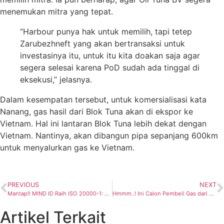
menemukan mitra yang tepat.
“Harbour punya hak untuk memilih, tapi tetep
Zarubezhneft yang akan bertransaksi untuk
investasinya itu, untuk itu kita doakan saja agar
segera selesai karena PoD sudah ada tinggal di
eksekusi,” jelasnya.
Dalam kesempatan tersebut, untuk komersialisasi kata
Nanang, gas hasil dari Blok Tuna akan di ekspor ke
Vietnam. Hal ini lantaran Blok Tuna lebih dekat dengan
Vietnam. Nantinya, akan dibangun pipa sepanjang 600km
untuk menyalurkan gas ke Vietnam.
PREVIOUS
NEXT
Mantap!! MIND ID Raih ISO 20000-1: 2018 dan ISO 27001: 2013, Operasional Perusahaan Berjalan Baik,
Hmmm..! Ini Calon Pembeli Gas dari KKKS yang Ada di Jawa Timur
Artikel Terkait