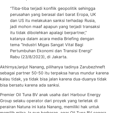
“Tiba-tiba terjadi konflik geopolitik sehingga
perusahan yang berasal dari barat Eropa, UK
dan US itu melakukan sanksi terhadap Rusia,
jadi mohon maaf apapun yang terjadi transaksi
itu tidak dibolehkan apalagi berpartner,”
katanya dalam acara media Briefing dengan
tema “Industri Migas Sangat Vital Bagi
Pertumbuhan Ekonomi dan Transisi Energi”
Rabu (23/8/2023), di Jakarta.
Akhirnya,lanjut Nanang, pilihanya tadinya Zarubezhneft
sebagai partner 50-50 itu terpaksa harus mundur karena
kalau tidak, ya tidak bisa jalan karena dua-duanya tidak
bisa bersatu karena ada sanksi.
Premier Oil Tuna BV anak usaha dari Harbour Energy
Group selaku operator dari proyek yang terletak di
perairan Natuna ini kata Nanang, memiliki hak untuk
memilih mitra. Ia pun berharap, agar Oil Tuna BV segera