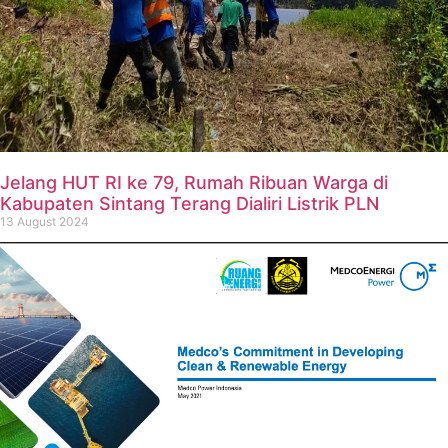
Jelang HUT RI ke 79, Rumah Ribuan Warga di
Kabupaten Sintang Terang Dialiri Listrik PLN
13 August 2024