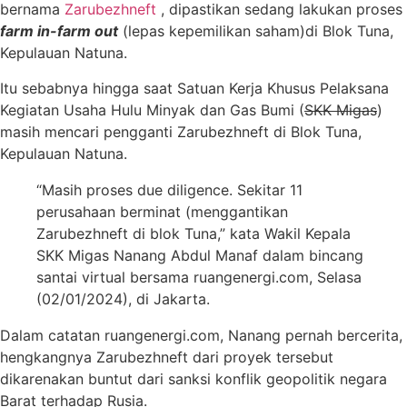
bernama
Zarubezhneft
, dipastikan sedang lakukan proses
farm in-farm out
(lepas kepemilikan saham)di Blok Tuna,
Kepulauan Natuna.
Itu sebabnya hingga saat Satuan Kerja Khusus Pelaksana
Kegiatan Usaha Hulu Minyak dan Gas Bumi (
SKK Migas
)
masih mencari pengganti Zarubezhneft di Blok Tuna,
Kepulauan Natuna.
“Masih proses due diligence. Sekitar 11
perusahaan berminat (menggantikan
Zarubezhneft di blok Tuna,” kata Wakil Kepala
SKK Migas Nanang Abdul Manaf dalam bincang
santai virtual bersama ruangenergi.com, Selasa
(02/01/2024), di Jakarta.
Dalam catatan ruangenergi.com, Nanang pernah bercerita,
hengkangnya Zarubezhneft dari proyek tersebut
dikarenakan buntut dari sanksi konflik geopolitik negara
Barat terhadap Rusia.