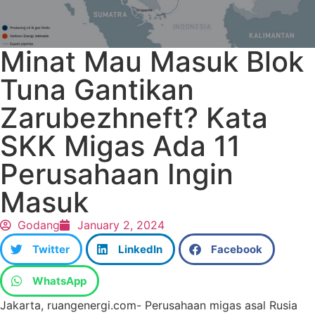
Minat Mau Masuk Blok
Tuna Gantikan
Zarubezhneft? Kata
SKK Migas Ada 11
Perusahaan Ingin
Masuk
Godang
January 2, 2024
Twitter
LinkedIn
Facebook
WhatsApp
Jakarta, ruangenergi.com- Perusahaan migas asal Rusia