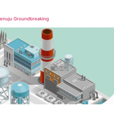
Menuju Groundbreaking