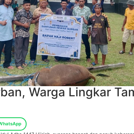
rban, Warga Lingkar T
WhatsApp