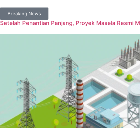
Breaking News
Setelah Penantian Panjang, Proyek Masela Resmi 