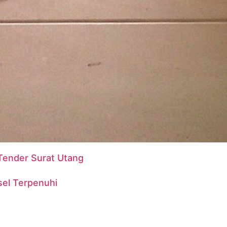
Tender Surat Utang
sel Terpenuhi