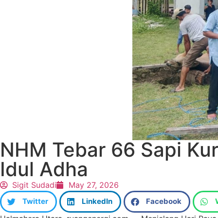
NHM Tebar 66 Sapi Ku
Idul Adha
Sigit Sudadi
May 27, 2026
Twitter
LinkedIn
Facebook