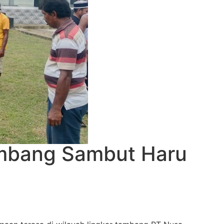
ambang Sambut Haru