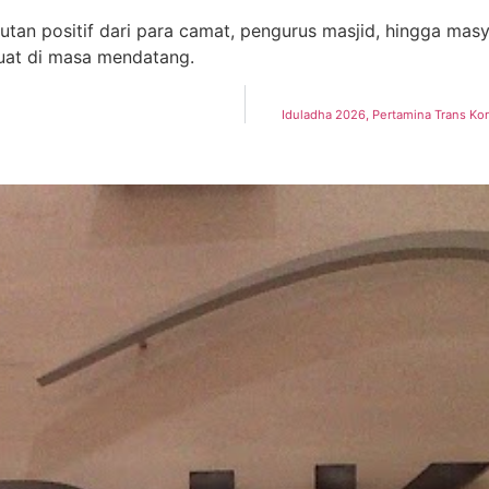
tan positif dari para camat, pengurus masjid, hingga ma
kuat di masa mendatang.
Iduladha 2026, Pertamina Trans Ko