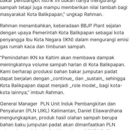
bakar pembangkit listrik ini bukan hanya mengurangi
sampah tetapi juga mampu memberikan nilai tambah bagi
masyarakat Kota Balikpapan,” ungkap Rahman.
Rahman menambahkan, keberadaan BBJP Plant sejalan
dengan upaya Pemerintah Kota Balikpapan sebagai kota
penyangga Ibu Kota Negara (IKN) dalam mengurangi emisi
gas rumah kaca dan timbunan sampah.
“Pemindahan IKN ke Kaltim akan membawa dampak
meningkatnya volume sampah harian di Kota Balikpapan.
Kami berharap produksi bahan bakar jumputan padat
dapat berjalan dengan _continue_ dan _sustain_ sehingga
Kota Balikpapan dapat menjadi _role model_ bagi kota-
kota lainnya,” imbuh Rahman.
General Manager PLN Unit Induk Pembangkitan dan
Penyaluran (PLN UIKL) Kalimantan, Daniel Eliawardhana
mengungkapkan, produk hasil olahan sampah berupa
bahan baku jumputan padat akan dimanfaatkan PLN