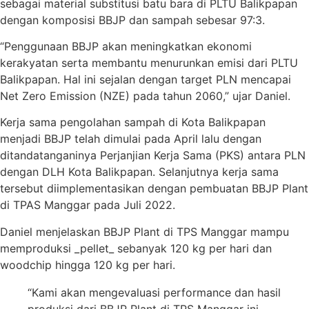
sebagai material substitusi batu bara di PLTU Balikpapan
dengan komposisi BBJP dan sampah sebesar 97:3.
“Penggunaan BBJP akan meningkatkan ekonomi
kerakyatan serta membantu menurunkan emisi dari PLTU
Balikpapan. Hal ini sejalan dengan target PLN mencapai
Net Zero Emission (NZE) pada tahun 2060,” ujar Daniel.
Kerja sama pengolahan sampah di Kota Balikpapan
menjadi BBJP telah dimulai pada April lalu dengan
ditandatanganinya Perjanjian Kerja Sama (PKS) antara PLN
dengan DLH Kota Balikpapan. Selanjutnya kerja sama
tersebut diimplementasikan dengan pembuatan BBJP Plant
di TPAS Manggar pada Juli 2022.
Daniel menjelaskan BBJP Plant di TPS Manggar mampu
memproduksi _pellet_ sebanyak 120 kg per hari dan
woodchip hingga 120 kg per hari.
“Kami akan mengevaluasi performance dan hasil
produksi dari BBJP Plant di TPS Manggar ini,