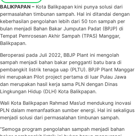
BALIKPAPAN –
Kota Balikpapan kini punya solusi dari
permasalahan timbunan sampah. Hal ini ditandai dengan
keberhasilan pengolahan lebih dari 50 ton sampah per
bulan menjadi Bahan Bakar Jumputan Padat (BPJP) di
Tempat Pemrosesan Akhir Sampah (TPAS) Manggar,
Balikpapan.
Beroperasi pada Juli 2022, BBJP Plant ini mengolah
sampah menjadi bahan bakar pengganti batu bara di
pembangkit listrik tenaga uap (PLTU). BPJP Plant Manggar
ini merupakan Pilot project pertama di luar Pulau Jawa
dan merupakan hasil kerja sama PLN dengan Dinas
Lingkungan Hidup (DLH) Kota Balikpapan.
Wali Kota Balikpapan Rahmad Mas’ud mendukung inovasi
PLN dalam memanfaatkan sumber energi. Hal ini sekaligus
menjadi solusi dari permasalahan timbunan sampah.
”Semoga program pengolahan sampah menjadi bahan