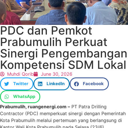
PDC dan Pemkot
Prabumulih Perkuat
Sinergi Pengembangan
Kompetensi SDM Lokal
Muhdi Qorib
June 30, 2026
Twitter
LinkedIn
Facebook
WhatsApp
Prabumulih, ruangenergi.com –
PT Patra Drilling
Contractor (PDC) memperkuat sinergi dengan Pemerintah
Kota Prabumulih melalui pertemuan yang berlangsung di
Kantor Wali Kota Prabumulih pada Selasa (23/6).