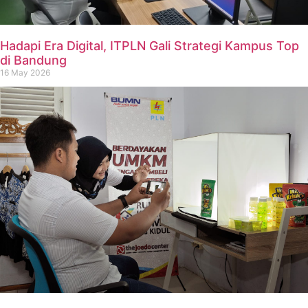
Hadapi Era Digital, ITPLN Gali Strategi Kampus Top
di Bandung
16 May 2026