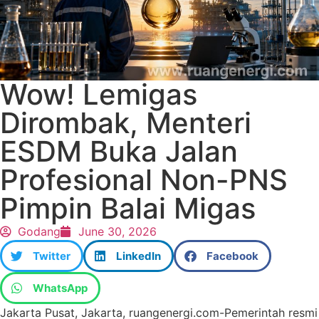
Wow! Lemigas
Dirombak, Menteri
ESDM Buka Jalan
Profesional Non-PNS
Pimpin Balai Migas
Godang
June 30, 2026
Twitter
LinkedIn
Facebook
WhatsApp
Jakarta Pusat, Jakarta, ruangenergi.com-Pemerintah resmi