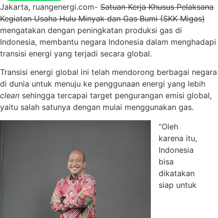
Jakarta, ruangenergi.com-
Satuan Kerja Khusus Pelaksana
Kegiatan Usaha Hulu Minyak dan Gas Bumi (SKK Migas)
mengatakan dengan peningkatan produksi gas di
Indonesia, membantu negara Indonesia dalam menghadapi
transisi energi yang terjadi secara global.
Transisi energi global ini telah mendorong berbagai negara
di dunia untuk menuju ke penggunaan energi yang lebih
clean
sehingga tercapai target pengurangan emisi global,
yaitu salah satunya dengan mulai menggunakan gas.
“Oleh
karena itu,
Indonesia
bisa
dikatakan
siap untuk