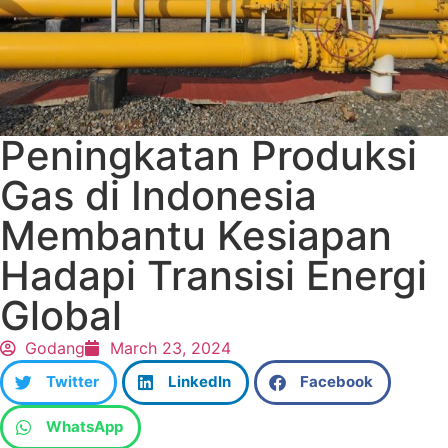
Peningkatan Produksi
Gas di Indonesia
Membantu Kesiapan
Hadapi Transisi Energi
Global
Godang
March 23, 2024
Twitter
LinkedIn
Facebook
WhatsApp