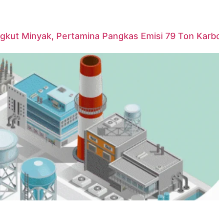
ngkut Minyak, Pertamina Pangkas Emisi 79 Ton Karb