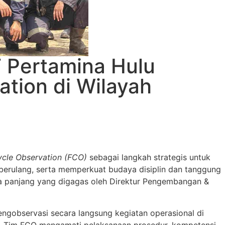
 Pertamina Hulu
ation di Wilayah
Cycle Observation (FCO)
sebagai langkah strategis untuk
berulang, serta memperkuat budaya disiplin dan tanggung
ka panjang yang digagas oleh Direktur Pengembangan &
engobservasi secara langsung kegiatan operasional di
eld. Tim FCO mengamati pelaksanaan prosedur, kompetensi