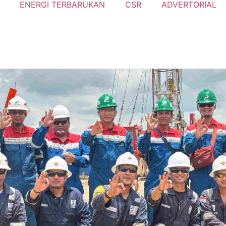
ENERGI TERBARUKAN
CSR
ADVERTORIAL