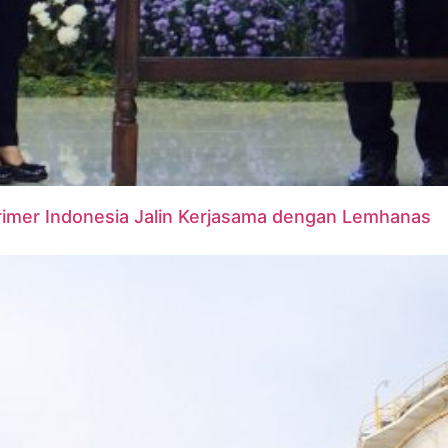
rimer Indonesia Jalin Kerjasama dengan Lemhanas