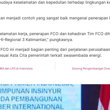
daya keselamatan dan kepedulian terhadap lingkungan kerj
n menjadi contoh yang sangat baik mengenai penerapan keg
selamatan kerja, penerapan FCO dan kehadiran Tim FCO di
HI-Regional 3 Kalimantan,” pungkasnya.
i FCO ini menjadi bagian penting dari perjalanan perusaha
esuai Asta Cita pemerintah terkait swasembada energi.
BBM dan LPG di Indonesia
Dorong Pengembangan Energ