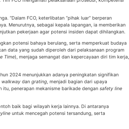
a. “Dalam FCO, keterlibatan “pihak luar” berperan
asnya. Menurutnya, sebagai kepala lapangan, ia memberikan
njutkan pekerjaan agar potensi insiden dapat dihilangkan.
langkan potensi bahaya berulang, serta memperkuat budaya
rkan data yang sudah diperoleh dari pelaksanaan program
ve Time
), menjaga semangat dan kepercayaan diri tim kerja,
ahun 2024 menunjukkan adanya peningkatan signifikan
a
walkway
dan
grating
, menjadi bagian dari upaya
ain itu, penerapan mekanisme barikade dengan
safety line
ntoh baik bagi wilayah kerja lainnya. Di antaranya
yline
untuk mencegah potensi tersandung, serta