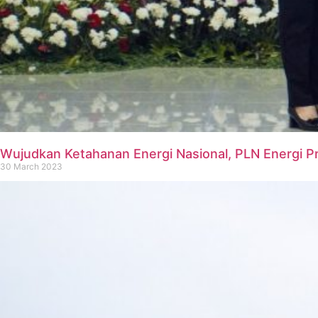
Wujudkan Ketahanan Energi Nasional, PLN Energi P
30 March 2023