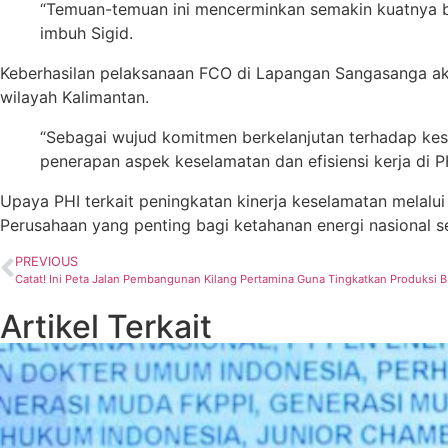
“Temuan-temuan ini mencerminkan semakin kuatnya bu
imbuh Sigid.
Keberhasilan pelaksanaan FCO di Lapangan Sangasanga aka
wilayah Kalimantan.
“Sebagai wujud komitmen berkelanjutan terhadap ke
penerapan aspek keselamatan dan efisiensi kerja di P
Upaya PHI terkait peningkatan kinerja keselamatan melalu
Perusahaan yang penting bagi ketahanan energi nasional s
PREVIOUS
Catat! Ini Peta Jalan Pembangunan Kilang Pertamina Guna Tingkatkan Produksi 
Artikel Terkait