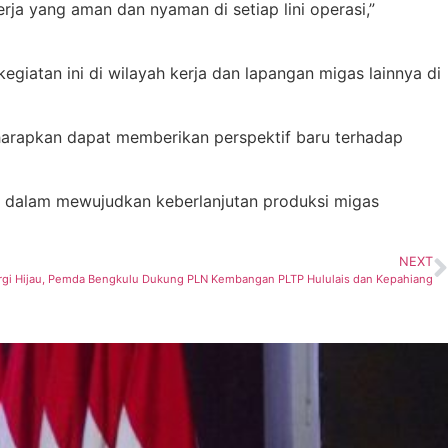
a yang aman dan nyaman di setiap lini operasi,”
iatan ini di wilayah kerja dan lapangan migas lainnya di
harapkan dapat memberikan perspektif baru terhadap
an dalam mewujudkan keberlanjutan produksi migas
NEXT
i Hijau, Pemda Bengkulu Dukung PLN Kembangan PLTP Hululais dan Kepahiang