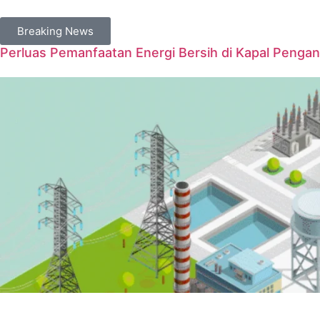
Breaking News
Perluas Pemanfaatan Energi Bersih di Kapal Penga