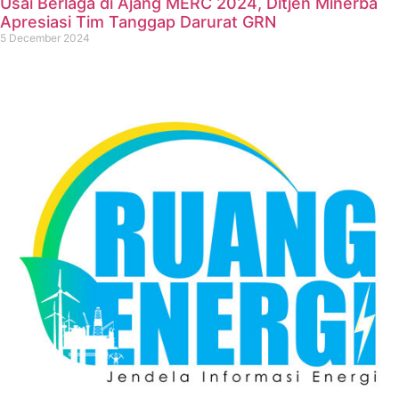
Usai Berlaga di Ajang MERC 2024, Ditjen Minerba
Apresiasi Tim Tanggap Darurat GRN
5 December 2024