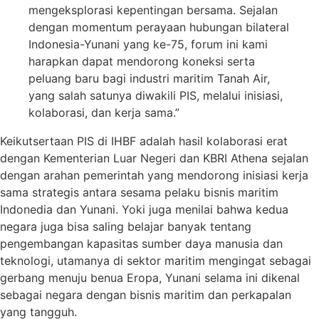
mengeksplorasi kepentingan bersama. Sejalan
dengan momentum perayaan hubungan bilateral
Indonesia-Yunani yang ke-75, forum ini kami
harapkan dapat mendorong koneksi serta
peluang baru bagi industri maritim Tanah Air,
yang salah satunya diwakili PIS, melalui inisiasi,
kolaborasi, dan kerja sama.”
Keikutsertaan PIS di IHBF adalah hasil kolaborasi erat
dengan Kementerian Luar Negeri dan KBRI Athena sejalan
dengan arahan pemerintah yang mendorong inisiasi kerja
sama strategis antara sesama pelaku bisnis maritim
Indonedia dan Yunani. Yoki juga menilai bahwa kedua
negara juga bisa saling belajar banyak tentang
pengembangan kapasitas sumber daya manusia dan
teknologi, utamanya di sektor maritim mengingat sebagai
gerbang menuju benua Eropa, Yunani selama ini dikenal
sebagai negara dengan bisnis maritim dan perkapalan
yang tangguh.