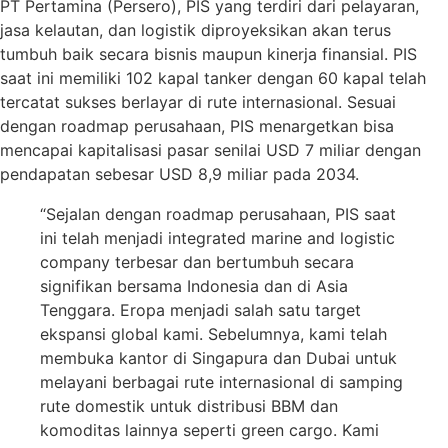
PT Pertamina (Persero), PIS yang terdiri dari pelayaran,
jasa kelautan, dan logistik diproyeksikan akan terus
tumbuh baik secara bisnis maupun kinerja finansial. PIS
saat ini memiliki 102 kapal tanker dengan 60 kapal telah
tercatat sukses berlayar di rute internasional. Sesuai
dengan roadmap perusahaan, PIS menargetkan bisa
mencapai kapitalisasi pasar senilai USD 7 miliar dengan
pendapatan sebesar USD 8,9 miliar pada 2034.
“Sejalan dengan roadmap perusahaan, PIS saat
ini telah menjadi integrated marine and logistic
company terbesar dan bertumbuh secara
signifikan bersama Indonesia dan di Asia
Tenggara. Eropa menjadi salah satu target
ekspansi global kami. Sebelumnya, kami telah
membuka kantor di Singapura dan Dubai untuk
melayani berbagai rute internasional di samping
rute domestik untuk distribusi BBM dan
komoditas lainnya seperti green cargo. Kami