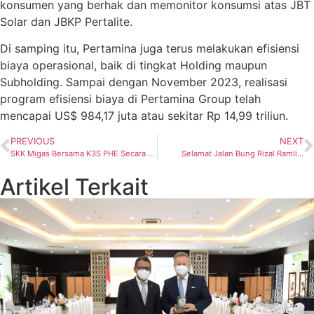
konsumen yang berhak dan memonitor konsumsi atas JBT
Solar dan JBKP Pertalite.
Di samping itu, Pertamina juga terus melakukan efisiensi
biaya operasional, baik di tingkat Holding maupun
Subholding. Sampai dengan November 2023, realisasi
program efisiensi biaya di Pertamina Group telah
mencapai US$ 984,17 juta atau sekitar Rp 14,99 triliun.
PREVIOUS
NEXT
SKK Migas Bersama K3S PHE Secara Bertahap Lakukan Perbaikan Fasilitas Tua di Blok Rokan, OSES dan ONWJ
Selamat Jalan Bung Rizal Ramli…
Artikel Terkait