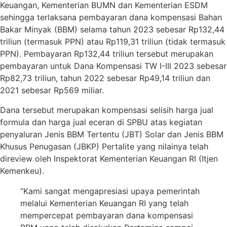
Keuangan, Kementerian BUMN dan Kementerian ESDM
sehingga terlaksana pembayaran dana kompensasi Bahan
Bakar Minyak (BBM) selama tahun 2023 sebesar Rp132,44
triliun (termasuk PPN) atau Rp119,31 triliun (tidak termasuk
PPN). Pembayaran Rp132,44 triliun tersebut merupakan
pembayaran untuk Dana Kompensasi TW I-III 2023 sebesar
Rp82,73 triliun, tahun 2022 sebesar Rp49,14 triliun dan
2021 sebesar Rp569 miliar.
Dana tersebut merupakan kompensasi selisih harga jual
formula dan harga jual eceran di SPBU atas kegiatan
penyaluran Jenis BBM Tertentu (JBT) Solar dan Jenis BBM
Khusus Penugasan (JBKP) Pertalite yang nilainya telah
direview oleh Inspektorat Kementerian Keuangan RI (Itjen
Kemenkeu).
“Kami sangat mengapresiasi upaya pemerintah
melalui Kementerian Keuangan RI yang telah
mempercepat pembayaran dana kompensasi