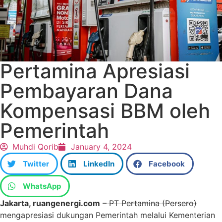
Pertamina Apresiasi
Pembayaran Dana
Kompensasi BBM oleh
Pemerintah
Muhdi Qorib
January 4, 2024
Twitter
LinkedIn
Facebook
WhatsApp
Jakarta, ruangenergi.com
–
PT Pertamina (Persero)
mengapresiasi dukungan Pemerintah melalui Kementerian