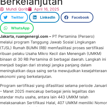
Berkelanjutan
Muhdi Qorib
April 16, 2025
Twitter
LinkedIn
Facebook
WhatsApp
Jakarta, ruangenergi.com –
PT Pertamina (Persero)
melalui program Tanggung Jawab Sosial Lingkungan
(TJSL) Rumah BUMN (RB) memfasilitasi proses sertifikasi
ribuan pelaku Usaha Mikro Kecil dan Menengah (UMKM)
binaan di 30 RB Pertamina di berbagai daerah. Langkah ini
menjadi bagian dari strategi jangka panjang dalam
meningkatkan daya saing serta mewujudkan kesejahteraan
ekonomi yang berkelanjutan.
Program sertifikasi yang difasilitasi selama periode Januari
– Maret 2025 mencakup berbagai jenis legalitas dan
standar mutu usaha, antara lain 443 UMKM telah
melaksanakan Sertifikasi Halal, 407 UMKM memiliki Nomor