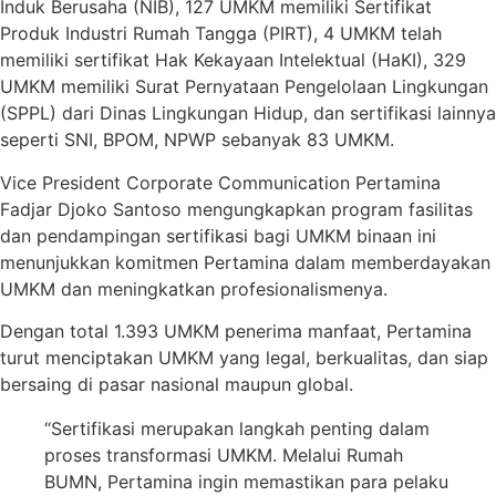
Induk Berusaha (NIB), 127 UMKM memiliki Sertifikat
Produk Industri Rumah Tangga (PIRT), 4 UMKM telah
memiliki sertifikat Hak Kekayaan Intelektual (HaKI), 329
UMKM memiliki Surat Pernyataan Pengelolaan Lingkungan
(SPPL) dari Dinas Lingkungan Hidup, dan sertifikasi lainnya
seperti SNI, BPOM, NPWP sebanyak 83 UMKM.
Vice President Corporate Communication Pertamina
Fadjar Djoko Santoso mengungkapkan program fasilitas
dan pendampingan sertifikasi bagi UMKM binaan ini
menunjukkan komitmen Pertamina dalam memberdayakan
UMKM dan meningkatkan profesionalismenya.
Dengan total 1.393 UMKM penerima manfaat, Pertamina
turut menciptakan UMKM yang legal, berkualitas, dan siap
bersaing di pasar nasional maupun global.
“Sertifikasi merupakan langkah penting dalam
proses transformasi UMKM. Melalui Rumah
BUMN, Pertamina ingin memastikan para pelaku