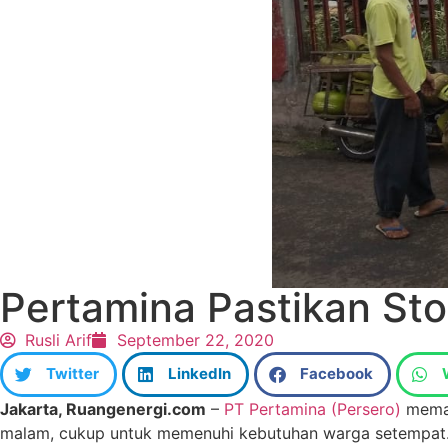
Pertamina Pastikan St
Rusli Arif
September 22, 2020
Twitter
LinkedIn
Facebook
Jakarta, Ruangenergi.com
–
PT Pertamina (Persero)
memas
malam, cukup untuk memenuhi kebutuhan warga setempat