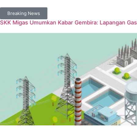
Breaking News
SKK Migas Umumkan Kabar Gembira: Lapangan Gas 