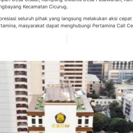
ngbayang Kecamatan Cicurug.
resiasi seluruh pihak yang langsung melakukan aksi cepat
amina, masyarakat dapat menghubungi Pertamina Call Cen