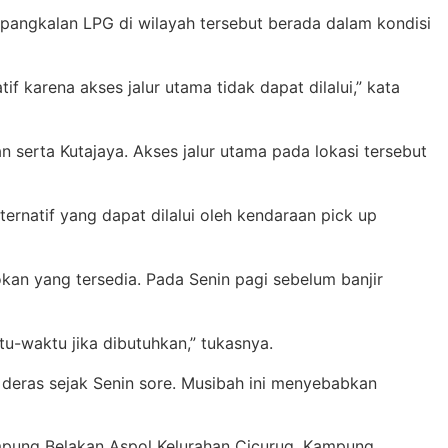
pangkalan LPG di wilayah tersebut berada dalam kondisi
f karena akses jalur utama tidak dapat dilalui,” kata
serta Kutajaya. Akses jalur utama pada lokasi tersebut
ernatif yang dapat dilalui oleh kendaraan pick up
an yang tersedia. Pada Senin pagi sebelum banjir
-waktu jika dibutuhkan,” tukasnya.
an deras sejak Senin sore. Musibah ini menyebabkan
mpung Belakan Aspol Kelurahan Cicurug, Kampung