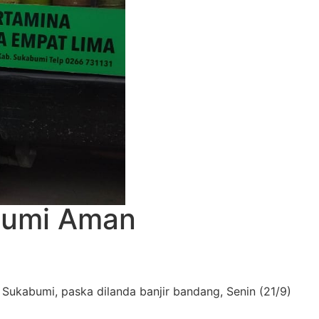
abumi Aman
ukabumi, paska dilanda banjir bandang, Senin (21/9)