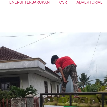
ENERGI TERBARUKAN
CSR
ADVERTORIAL