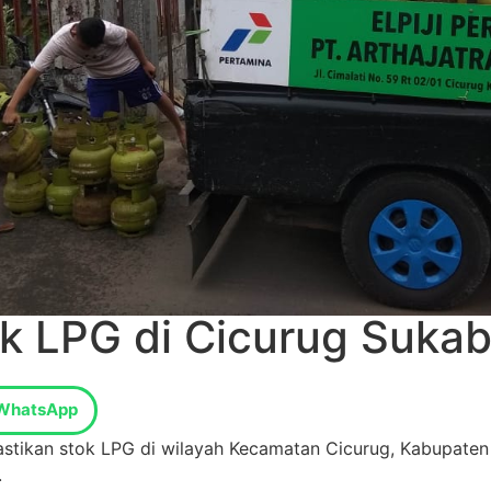
ok LPG di Cicurug Suk
WhatsApp
tikan stok LPG di wilayah Kecamatan Cicurug, Kabupaten S
.