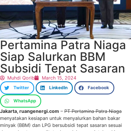
Pertamina Patra Niaga
Siap Salurkan BBM
Subsidi Tepat Sasaran
Muhdi Qorib
March 15, 2024
Twitter
LinkedIn
Facebook
WhatsApp
Jakarta, ruangenergi.com
–
PT Pertamina Patra Niaga
menyatakan kesiapan untuk menyalurkan bahan bakar
minyak (BBM) dan LPG bersubsidi tepat sasaran sesuai