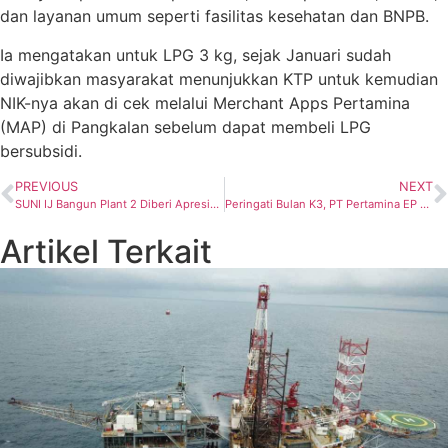
dan layanan umum seperti fasilitas kesehatan dan BNPB.
Ia mengatakan untuk LPG 3 kg, sejak Januari sudah
diwajibkan masyarakat menunjukkan KTP untuk kemudian
NIK-nya akan di cek melalui Merchant Apps Pertamina
(MAP) di Pangkalan sebelum dapat membeli LPG
bersubsidi.
PREVIOUS
NEXT
SUNI IJ Bangun Plant 2 Diberi Apresiasi SKK Migas dari PMA Menjadi PMDN
Peringati Bulan K3, PT Pertamina EP Bunyu Field Tegaskan Komitmen Keselamatan dan Kesehatan Pekerja
Artikel Terkait