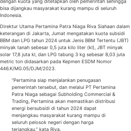
dengan kuota yang ditetapkan oleh pemerintah sehingga
bisa dijangkau masyarakat kurang mampu di seluruh
Indonesia.
Direktur Utama Pertamina Patra Niaga Riva Siahaan dalam
keterangan di Jakarta, Jumat mengatakan kuota subsidi
BBM dan LPG tahun 2024 untuk Jenis BBM Tertentu (JBT)
minyak tanah sebesar 0,5 juta kilo liter (kl), JBT minyak
solar 17,8 juta kl, dan LPG tabung 3 kg sebesar 8,03 juta
metric ton didasarkan pada Kepmen ESDM Nomor
446.K/MG.05/DJM/2023.
“Pertamina siap menjalankan penugasan
pemerintah tersebut, dan melalui PT Pertamina
Patra Niaga sebagai Subholding Commercial &
Trading, Pertamina akan memastikan distribusi
energi bersubsidi di tahun 2024 dapat
menjangkau masyarakat kurang mampu di
seluruh pelosok negeri dengan harga
terjangkau,” kata Riva.