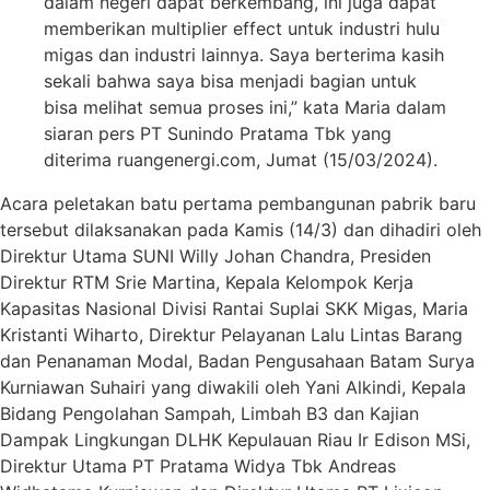
dalam negeri dapat berkembang, ini juga dapat
memberikan multiplier effect untuk industri hulu
migas dan industri lainnya. Saya berterima kasih
sekali bahwa saya bisa menjadi bagian untuk
bisa melihat semua proses ini,” kata Maria dalam
siaran pers PT Sunindo Pratama Tbk yang
diterima ruangenergi.com, Jumat (15/03/2024).
Acara peletakan batu pertama pembangunan pabrik baru
tersebut dilaksanakan pada Kamis (14/3) dan dihadiri oleh
Direktur Utama SUNI Willy Johan Chandra, Presiden
Direktur RTM Srie Martina, Kepala Kelompok Kerja
Kapasitas Nasional Divisi Rantai Suplai SKK Migas, Maria
Kristanti Wiharto, Direktur Pelayanan Lalu Lintas Barang
dan Penanaman Modal, Badan Pengusahaan Batam Surya
Kurniawan Suhairi yang diwakili oleh Yani Alkindi, Kepala
Bidang Pengolahan Sampah, Limbah B3 dan Kajian
Dampak Lingkungan DLHK Kepulauan Riau Ir Edison MSi,
Direktur Utama PT Pratama Widya Tbk Andreas