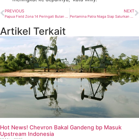
PREVIOUS
NEXT
Papua Field Zona 14 Peringati Bulan K3 dengan Ragam Lomba dan Seminar
Pertamina Patra Niaga Siap Salurkan BBM Subsidi Tepat Sasaran
Artikel Terkait
Hot News! Chevron Bakal Gandeng bp Masuk
Upstream Indonesia