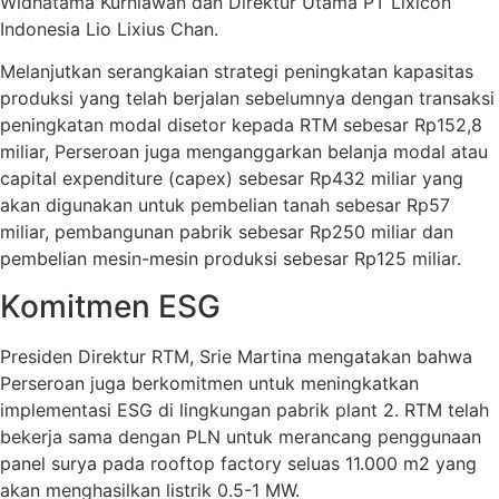
Widhatama Kurniawan dan Direktur Utama PT Lixicon
Indonesia Lio Lixius Chan.
Melanjutkan serangkaian strategi peningkatan kapasitas
produksi yang telah berjalan sebelumnya dengan transaksi
peningkatan modal disetor kepada RTM sebesar Rp152,8
miliar, Perseroan juga menganggarkan belanja modal atau
capital expenditure (capex) sebesar Rp432 miliar yang
akan digunakan untuk pembelian tanah sebesar Rp57
miliar, pembangunan pabrik sebesar Rp250 miliar dan
pembelian mesin-mesin produksi sebesar Rp125 miliar.
Komitmen ESG
Presiden Direktur RTM, Srie Martina mengatakan bahwa
Perseroan juga berkomitmen untuk meningkatkan
implementasi ESG di lingkungan pabrik plant 2. RTM telah
bekerja sama dengan PLN untuk merancang penggunaan
panel surya pada rooftop factory seluas 11.000 m2 yang
akan menghasilkan listrik 0.5-1 MW.