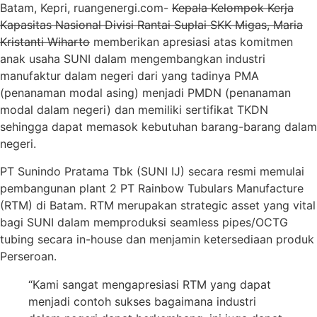
Batam, Kepri, ruangenergi.com-
Kepala Kelompok Kerja
Kapasitas Nasional Divisi Rantai Suplai SKK Migas, Maria
Kristanti Wiharto
memberikan apresiasi atas komitmen
anak usaha SUNI dalam mengembangkan industri
manufaktur dalam negeri dari yang tadinya PMA
(penanaman modal asing) menjadi PMDN (penanaman
modal dalam negeri) dan memiliki sertifikat TKDN
sehingga dapat memasok kebutuhan barang-barang dalam
negeri.
PT Sunindo Pratama Tbk (SUNI IJ) secara resmi memulai
pembangunan plant 2 PT Rainbow Tubulars Manufacture
(RTM) di Batam. RTM merupakan strategic asset yang vital
bagi SUNI dalam memproduksi seamless pipes/OCTG
tubing secara in-house dan menjamin ketersediaan produk
Perseroan.
“Kami sangat mengapresiasi RTM yang dapat
menjadi contoh sukses bagaimana industri