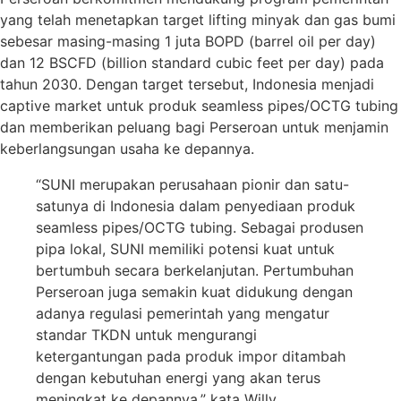
yang telah menetapkan target lifting minyak dan gas bumi
sebesar masing-masing 1 juta BOPD (barrel oil per day)
dan 12 BSCFD (billion standard cubic feet per day) pada
tahun 2030. Dengan target tersebut, Indonesia menjadi
captive market untuk produk seamless pipes/OCTG tubing
dan memberikan peluang bagi Perseroan untuk menjamin
keberlangsungan usaha ke depannya.
“SUNI merupakan perusahaan pionir dan satu-
satunya di Indonesia dalam penyediaan produk
seamless pipes/OCTG tubing. Sebagai produsen
pipa lokal, SUNI memiliki potensi kuat untuk
bertumbuh secara berkelanjutan. Pertumbuhan
Perseroan juga semakin kuat didukung dengan
adanya regulasi pemerintah yang mengatur
standar TKDN untuk mengurangi
ketergantungan pada produk impor ditambah
dengan kebutuhan energi yang akan terus
meningkat ke depannya,” kata Willy.