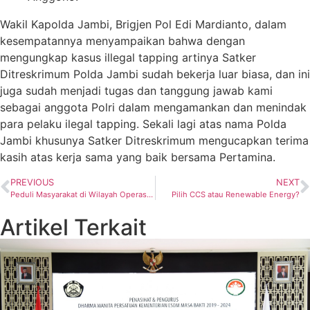
Wakil Kapolda Jambi, Brigjen Pol Edi Mardianto, dalam
kesempatannya menyampaikan bahwa dengan
mengungkap kasus illegal tapping artinya Satker
Ditreskrimum Polda Jambi sudah bekerja luar biasa, dan ini
juga sudah menjadi tugas dan tanggung jawab kami
sebagai anggota Polri dalam mengamankan dan menindak
para pelaku ilegal tapping. Sekali lagi atas nama Polda
Jambi khusunya Satker Ditreskrimum mengucapkan terima
kasih atas kerja sama yang baik bersama Pertamina.
PREVIOUS
NEXT
Peduli Masyarakat di Wilayah Operasi, Pertamina EP Jatibarang Field Adakan Sosialisasi, Bantuan Sosial, dan Pengobatan Gratis
Pilih CCS atau Renewable Energy?
Artikel Terkait