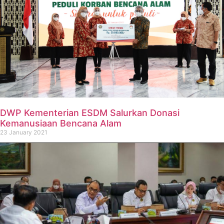
DWP Kementerian ESDM Salurkan Donasi
Kemanusiaan Bencana Alam
23 January 2021