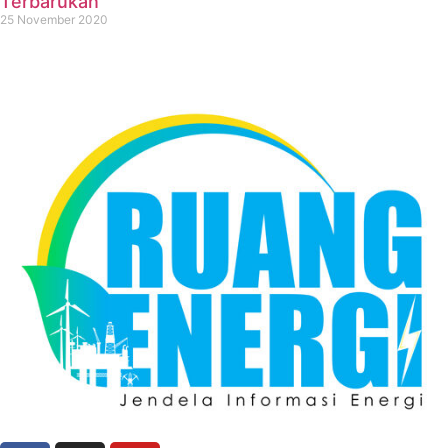
Terbarukan
25 November 2020