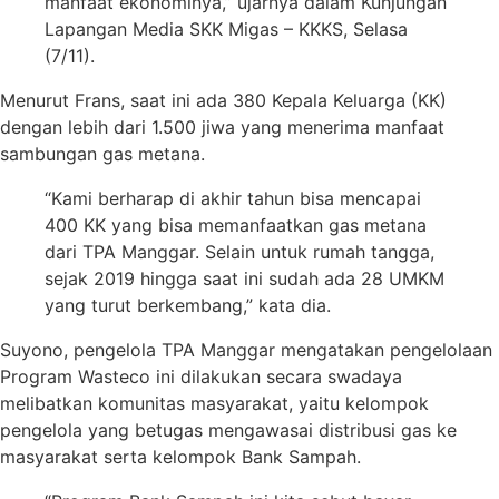
manfaat ekonominya,” ujarnya dalam Kunjungan
Lapangan Media SKK Migas – KKKS, Selasa
(7/11).
Menurut Frans, saat ini ada 380 Kepala Keluarga (KK)
dengan lebih dari 1.500 jiwa yang menerima manfaat
sambungan gas metana.
“Kami berharap di akhir tahun bisa mencapai
400 KK yang bisa memanfaatkan gas metana
dari TPA Manggar. Selain untuk rumah tangga,
sejak 2019 hingga saat ini sudah ada 28 UMKM
yang turut berkembang,” kata dia.
Suyono, pengelola TPA Manggar mengatakan pengelolaan
Program Wasteco ini dilakukan secara swadaya
melibatkan komunitas masyarakat, yaitu kelompok
pengelola yang betugas mengawasai distribusi gas ke
masyarakat serta kelompok Bank Sampah.