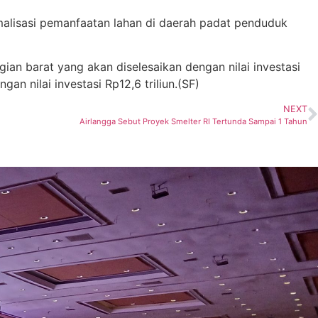
lisasi pemanfaatan lahan di daerah padat penduduk
ian barat yang akan diselesaikan dengan nilai investasi
n nilai investasi Rp12,6 triliun.(SF)
NEXT
Airlangga Sebut Proyek Smelter RI Tertunda Sampai 1 Tahun