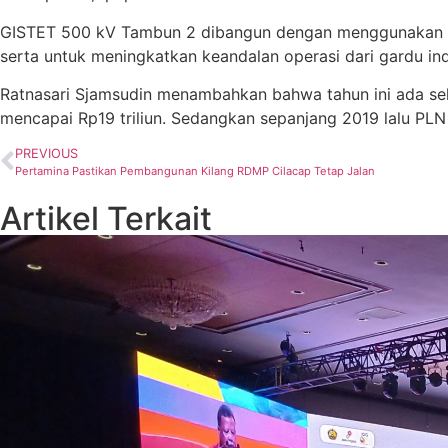
GISTET 500 kV Tambun 2 dibangun dengan menggunakan tek
serta untuk meningkatkan keandalan operasi dari gardu in
Ratnasari Sjamsudin menambahkan bahwa tahun ini ada sekita
mencapai Rp19 triliun. Sedangkan sepanjang 2019 lalu PLN U
PREVIOUS
Pertamina Pastikan Pembangunan Kilang RDMP Cilacap Tetap Jalan
Artikel Terkait