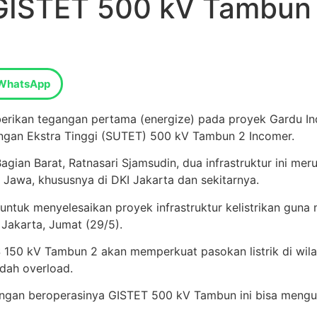
 GISTET 500 kV Tambun
WhatsApp
erikan tegangan pertama (energize) pada proyek Gardu In
angan Ekstra Tinggi (SUTET) 500 kV Tambun 2 Incomer.
an Barat, Ratnasari Sjamsudin, dua infrastruktur ini meru
 Jawa, khususnya di DKI Jakarta dan sekitarnya.
ntuk menyelesaikan proyek infrastruktur kelistrikan guna m
 Jakarta, Jumat (29/5).
150 kV Tambun 2 akan memperkuat pasokan listrik di wil
udah overload.
, dengan beroperasinya GISTET 500 kV Tambun ini bisa meng