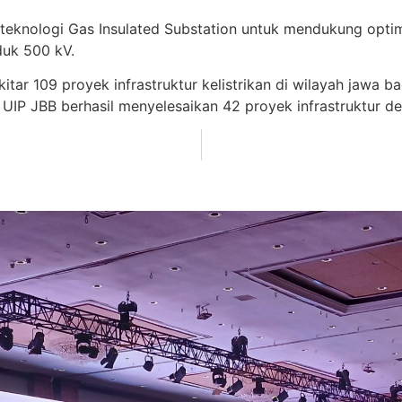
nologi Gas Insulated Substation untuk mendukung optima
duk 500 kV.
r 109 proyek infrastruktur kelistrikan di wilayah jawa bag
IP JBB berhasil menyelesaikan 42 proyek infrastruktur denga