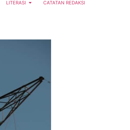
LITERASI
CATATAN REDAKSI