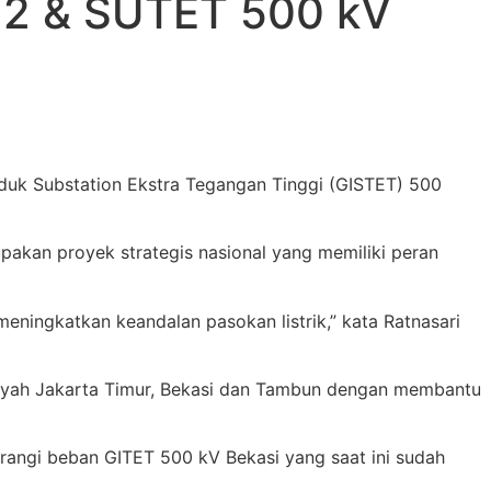
 2 & SUTET 500 kV
duk Substation Ekstra Tegangan Tinggi (GISTET) 500
pakan proyek strategis nasional yang memiliki peran
eningkatkan keandalan pasokan listrik,” kata Ratnasari
ayah Jakarta Timur, Bekasi dan Tambun dengan membantu
urangi beban GITET 500 kV Bekasi yang saat ini sudah