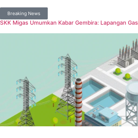
Breaking News
SKK Migas Umumkan Kabar Gembira: Lapangan Gas 