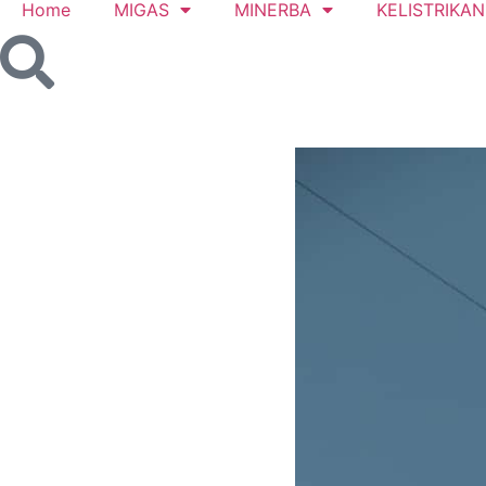
Home
MIGAS
MINERBA
KELISTRIKAN