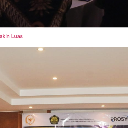
akin Luas