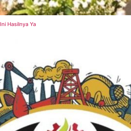
ni Hasilnya Ya