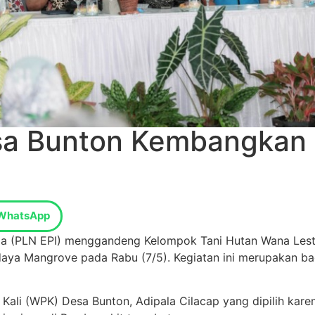
sa Bunton Kembangkan
WhatsApp
ia (PLN EPI) menggandeng Kelompok Tani Hutan Wana Lestar
idaya Mangrove pada Rabu (7/5). Kegiatan ini merupakan b
Kali (WPK) Desa Bunton, Adipala Cilacap yang dipilih kar