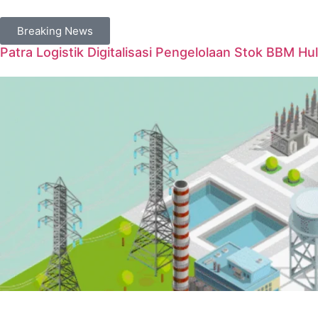
Breaking News
Patra Logistik Digitalisasi Pengelolaan Stok BBM Hul