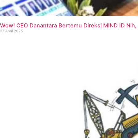
Wow! CEO Danantara Bertemu Direksi MIND ID Nih, I
27 April 2025