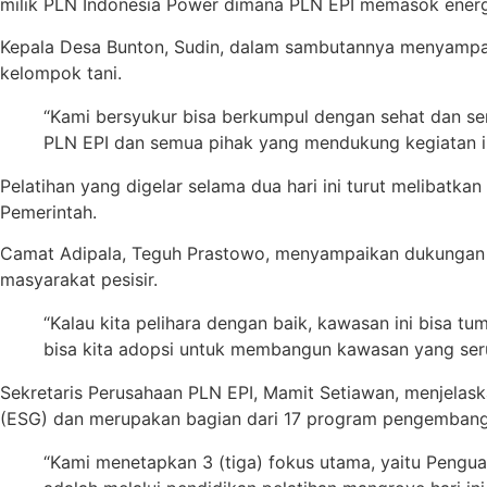
milik PLN Indonesia Power dimana PLN EPI memasok energi
Kepala Desa Bunton, Sudin, dalam sambutannya menyampaika
kelompok tani.
“Kami bersyukur bisa berkumpul dengan sehat dan se
PLN EPI dan semua pihak yang mendukung kegiatan ini
Pelatihan yang digelar selama dua hari ini turut melibatk
Pemerintah.
Camat Adipala, Teguh Prastowo, menyampaikan dukungan 
masyarakat pesisir.
“Kalau kita pelihara dengan baik, kawasan ini bisa t
bisa kita adopsi untuk membangun kawasan yang ser
Sekretaris Perusahaan PLN EPI, Mamit Setiawan, menjelas
(ESG) dan merupakan bagian dari 17 program pengembanga
“Kami menetapkan 3 (tiga) fokus utama, yaitu Penguat