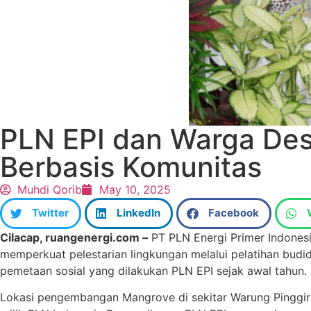
PLN EPI dan Warga De
Berbasis Komunitas
Muhdi Qorib
May 10, 2025
Twitter
LinkedIn
Facebook
Cilacap, ruangenergi.com –
PT PLN Energi Primer Indones
memperkuat pelestarian lingkungan melalui pelatihan bud
pemetaan sosial yang dilakukan PLN EPI sejak awal tahun.
Lokasi pengembangan Mangrove di sekitar Warung Pinggir 