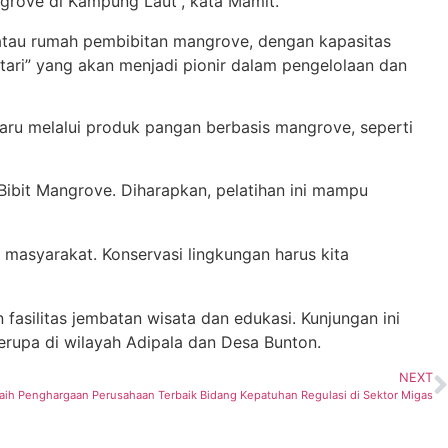
ngrove di Kampung Laut”, kata Mamit.
y atau rumah pembibitan mangrove, dengan kapasitas
ari” yang akan menjadi pionir dalam pengelolaan dan
baru melalui produk pangan berbasis mangrove, seperti
bit Mangrove. Diharapkan, pelatihan ini mampu
 masyarakat. Konservasi lingkungan harus kita
silitas jembatan wisata dan edukasi. Kunjungan ini
erupa di wilayah Adipala dan Desa Bunton.
NEXT
aih Penghargaan Perusahaan Terbaik Bidang Kepatuhan Regulasi di Sektor Migas