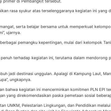
 primer di Pembangkit tersebut.
n rasa syukur atas terselenggaranya kegiatan ini yang di
mangat, serta belajar bersama untuk memperkuat kelompok
”, ujarnya.
an berbagai pemangku kepentingan, mulai dari kelompok Tani
penuh terhadap kegiatan ini, terutama dalam mendorong 
umbuh jadi destinasi unggulan. Apalagi di Kampung Laut, M
upa”, ungkapnya.
kan bahwa kegiatan ini mencerminkan komitmen PLN EPI ter
n yang direkomendasikan paska pemetaan sosial beberapa
an UMKM, Pelestarian Lingkungan, dan Pendidikan melalui p