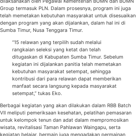
dilaksanakan oleh Pegawai Kementerian BUMN dan BUMN
Group termasuk PLN. Dalam prosesnya, program ini juga
telah memetakan kebutuhan masyarakat untuk disesuaikan
dengan program yang akan dijalankan, dalam hal ini di
Sumba Timur, Nusa Tenggara Timur.
“15 relawan yang terpilih sudah melalui
rangkaian seleksi yang ketat dan telah
ditugaskan di Kabupaten Sumba Timur. Sebelum
kegiatan ini dijalankan panitia telah memetakan
kebutuhan masyarakat setempat, sehingga
kontribusi dari para relawan dapat memberikan
manfaat secara langsung kepada masyarakat
setempat,” tukas Eko.
Berbagai kegiatan yang akan dilakukan dalam RBB Batch
VII meliputi pemeriksaan kesehatan, pelatihan pemasaran
untuk kelompok tenun dan adat dalam mempromosikan
wisata, revitalisasi Taman Pahlawan Waingapu, serta
kegiatan belajar, bermain juga mengadakan permainan