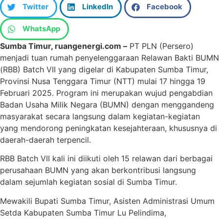
Twitter
LinkedIn
Facebook
WhatsApp
Sumba Timur, ruangenergi.com –
PT PLN (Persero)
menjadi tuan rumah penyelenggaraan Relawan Bakti BUMN
(RBB) Batch VII yang digelar di Kabupaten Sumba Timur,
Provinsi Nusa Tenggara Timur (NTT) mulai 17 hingga 19
Februari 2025. Program ini merupakan wujud pengabdian
Badan Usaha Milik Negara (BUMN) dengan menggandeng
masyarakat secara langsung dalam kegiatan-kegiatan
yang mendorong peningkatan kesejahteraan, khususnya di
daerah-daerah terpencil.
RBB Batch VII kali ini diikuti oleh 15 relawan dari berbagai
perusahaan BUMN yang akan berkontribusi langsung
dalam sejumlah kegiatan sosial di Sumba Timur.
Mewakili Bupati Sumba Timur, Asisten Administrasi Umum
Setda Kabupaten Sumba Timur Lu Pelindima,