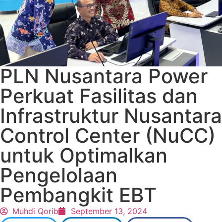
PLN Nusantara Power
Perkuat Fasilitas dan
Infrastruktur Nusantara
Control Center (NuCC)
untuk Optimalkan
Pengelolaan
Pembangkit EBT
Muhdi Qorib
September 13, 2024