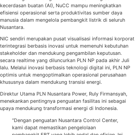
kecerdasan buatan (AI), NuCC mampu meningkatkan
efisiensi operasional serta produktivitas sumber daya
manusia dalam mengelola pembangkit listrik di seluruh
Nusantara.
NIC sendiri merupakan pusat visualisasi informasi korporat
terintegrasi berbasis inovasi untuk memenuhi kebutuhan
stakeholder dan mendukung pengambilan keputusan.
secara realtime yang diluncurkan PLN NP pada akhir Juli
lalu. Melalui inovasi berbasis teknologi digital ini, PLN NP
optimis untuk mengoptimalkan operasional perusahaan
khususnya dalam mendukung transisi energi.
Direktur Utama PLN Nusantara Power, Ruly Firmansyah,
menekankan pentingnya penguatan fasilitas ini sebagai
upaya mendukung transformasi energi di Indonesia.
“Dengan penguatan Nusantara Control Center,
kami dapat memastikan pengelolaan
pembangkit EBT yang lebih andal dan efisien. Ini