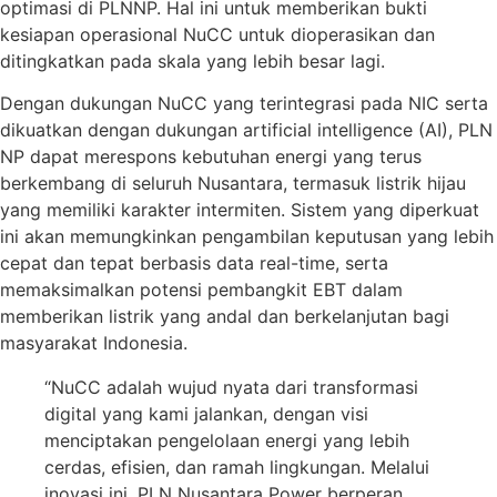
optimasi di PLNNP. Hal ini untuk memberikan bukti
kesiapan operasional NuCC untuk dioperasikan dan
ditingkatkan pada skala yang lebih besar lagi.
Dengan dukungan NuCC yang terintegrasi pada NIC serta
dikuatkan dengan dukungan artificial intelligence (AI), PLN
NP dapat merespons kebutuhan energi yang terus
berkembang di seluruh Nusantara, termasuk listrik hijau
yang memiliki karakter intermiten. Sistem yang diperkuat
ini akan memungkinkan pengambilan keputusan yang lebih
cepat dan tepat berbasis data real-time, serta
memaksimalkan potensi pembangkit EBT dalam
memberikan listrik yang andal dan berkelanjutan bagi
masyarakat Indonesia.
“NuCC adalah wujud nyata dari transformasi
digital yang kami jalankan, dengan visi
menciptakan pengelolaan energi yang lebih
cerdas, efisien, dan ramah lingkungan. Melalui
inovasi ini, PLN Nusantara Power berperan