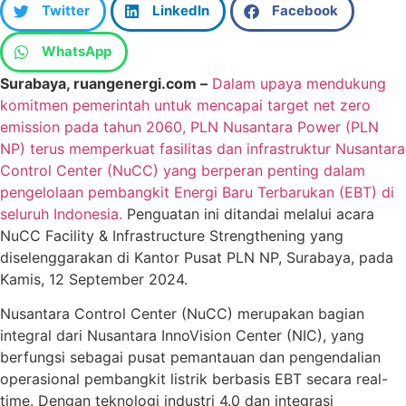
Twitter
LinkedIn
Facebook
WhatsApp
Surabaya, ruangenergi.com –
Dalam upaya mendukung
komitmen pemerintah untuk mencapai target net zero
emission pada tahun 2060, PLN Nusantara Power (PLN
NP) terus memperkuat fasilitas dan infrastruktur Nusantara
Control Center (NuCC) yang berperan penting dalam
pengelolaan pembangkit Energi Baru Terbarukan (EBT) di
seluruh Indonesia.
Penguatan ini ditandai melalui acara
NuCC Facility & Infrastructure Strengthening yang
diselenggarakan di Kantor Pusat PLN NP, Surabaya, pada
Kamis, 12 September 2024.
Nusantara Control Center (NuCC) merupakan bagian
integral dari Nusantara InnoVision Center (NIC), yang
berfungsi sebagai pusat pemantauan dan pengendalian
operasional pembangkit listrik berbasis EBT secara real-
time. Dengan teknologi industri 4.0 dan integrasi