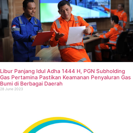
Libur Panjang Idul Adha 1444 H, PGN Subholding
Gas Pertamina Pastikan Keamanan Penyaluran Gas
Bumi di Berbagai Daerah
28 June 2023