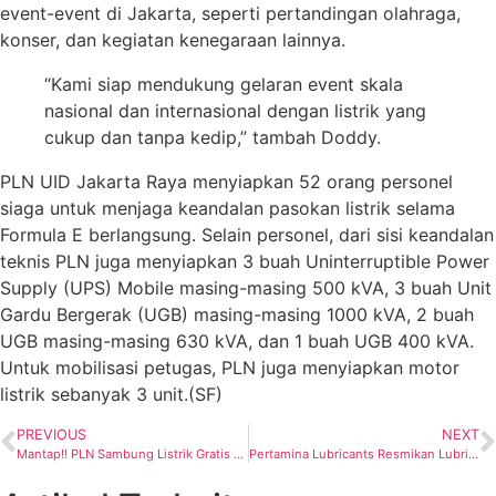
event-event di Jakarta, seperti pertandingan olahraga,
konser, dan kegiatan kenegaraan lainnya.
“Kami siap mendukung gelaran event skala
nasional dan internasional dengan listrik yang
cukup dan tanpa kedip,” tambah Doddy.
PLN UID Jakarta Raya menyiapkan 52 orang personel
siaga untuk menjaga keandalan pasokan listrik selama
Formula E berlangsung. Selain personel, dari sisi keandalan
teknis PLN juga menyiapkan 3 buah Uninterruptible Power
Supply (UPS) Mobile masing-masing 500 kVA, 3 buah Unit
Gardu Bergerak (UGB) masing-masing 1000 kVA, 2 buah
UGB masing-masing 630 kVA, dan 1 buah UGB 400 kVA.
Untuk mobilisasi petugas, PLN juga menyiapkan motor
listrik sebanyak 3 unit.(SF)
PREVIOUS
NEXT
Mantap!! PLN Sambung Listrik Gratis ke 264 Keluarga Kurang Mampu di Majalengka
Pertamina Lubricants Resmikan Lubricants Technology Center Terbesar di Indonesia