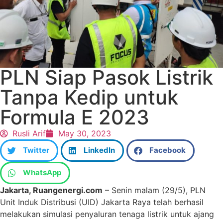
PLN Siap Pasok Listrik
Tanpa Kedip untuk
Formula E 2023
Rusli Arif
May 30, 2023
Twitter
LinkedIn
Facebook
WhatsApp
Jakarta, Ruangenergi.com
– Senin malam (29/5), PLN
Unit Induk Distribusi (UID) Jakarta Raya telah berhasil
melakukan simulasi penyaluran tenaga listrik untuk ajang