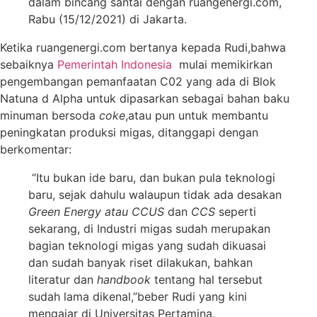
dalam bincang santai dengan ruangenergi.com,
Rabu (15/12/2021) di Jakarta.
Ketika ruangenergi.com bertanya kepada Rudi,bahwa
sebaiknya
Pemerintah Indonesia
mulai memikirkan
pengembangan pemanfaatan C02 yang ada di Blok
Natuna d Alpha untuk dipasarkan sebagai bahan baku
minuman bersoda
coke
,atau pun untuk membantu
peningkatan produksi migas, ditanggapi dengan
berkomentar:
“Itu bukan ide baru, dan bukan pula teknologi
baru, sejak dahulu walaupun tidak ada desakan
Green Energy atau CCUS
dan
CCS
seperti
sekarang, di Industri migas sudah merupakan
bagian teknologi migas yang sudah dikuasai
dan sudah banyak riset dilakukan, bahkan
literatur dan
handbook
tentang hal tersebut
sudah lama dikenal,”beber Rudi yang kini
mengajar di Universitas Pertamina.