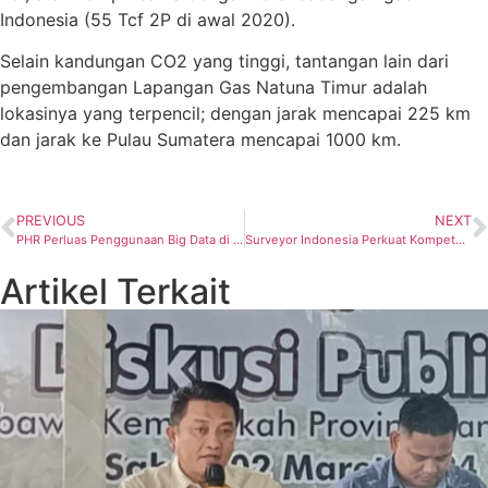
Indonesia (55 Tcf 2P di awal 2020).
Selain kandungan CO2 yang tinggi, tantangan lain dari
pengembangan Lapangan Gas Natuna Timur adalah
lokasinya yang terpencil; dengan jarak mencapai 225 km
dan jarak ke Pulau Sumatera mencapai 1000 km.
PREVIOUS
NEXT
PHR Perluas Penggunaan Big Data di Regional Sumatera
Surveyor Indonesia Perkuat Kompetensi Verfikator TKDN Hulu Migas
Artikel Terkait