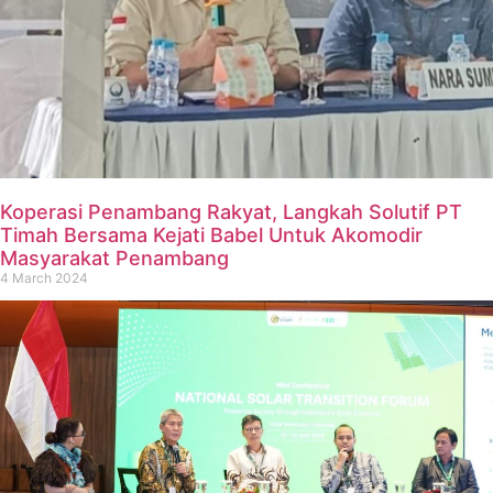
Koperasi Penambang Rakyat, Langkah Solutif PT
Timah Bersama Kejati Babel Untuk Akomodir
Masyarakat Penambang
4 March 2024