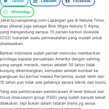
Twitter
LinkedIn
Facebook
WhatsApp
Jakarta,ruangenergi.com-Lapangan gas di Natuna Timur,
atau dikenal juga sebagai Blok Migas Natuna D Alpha,
yang mengandung sampai 70 persen karbon dioksida
(CO2) bukanlah suatu permasalahan yang mudah untuk
diselesaikan.
Bahkan Indonesia sudah pernah mencoba memberikan
privillage kepada perusahaan Amerika dengan sahring
yang sangat menarik, namun setelah 30 tahun tidak
kunjung dikembangkan, kemudian setelah kembali ke
pangkuan ibu pertiwi melalui Pertamina, sudah lebih dari
15 tahun pun tidak ada geliatnya secara teknik dan bisnis.
Yang ada pembicaraan-pembicaraan di level diskusi dan
focus disscussion group
(FGD) yang sudah banyak sekali
dilakukan, tapi bukan dalam tataran bisnis yg serius
apalagi dalam tataran pendekatan teknologi.