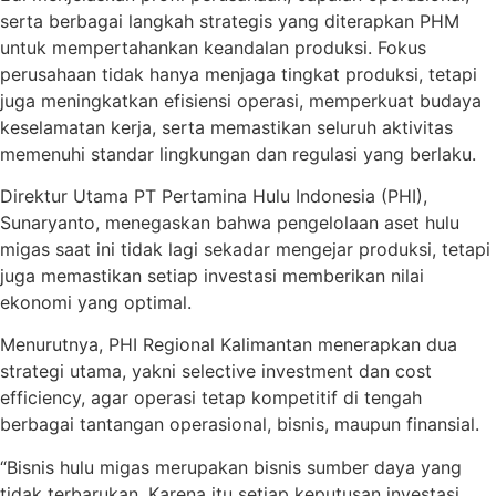
serta berbagai langkah strategis yang diterapkan PHM
untuk mempertahankan keandalan produksi. Fokus
perusahaan tidak hanya menjaga tingkat produksi, tetapi
juga meningkatkan efisiensi operasi, memperkuat budaya
keselamatan kerja, serta memastikan seluruh aktivitas
memenuhi standar lingkungan dan regulasi yang berlaku.
Direktur Utama PT Pertamina Hulu Indonesia (PHI),
Sunaryanto, menegaskan bahwa pengelolaan aset hulu
migas saat ini tidak lagi sekadar mengejar produksi, tetapi
juga memastikan setiap investasi memberikan nilai
ekonomi yang optimal.
Menurutnya, PHI Regional Kalimantan menerapkan dua
strategi utama, yakni selective investment dan cost
efficiency, agar operasi tetap kompetitif di tengah
berbagai tantangan operasional, bisnis, maupun finansial.
“Bisnis hulu migas merupakan bisnis sumber daya yang
tidak terbarukan. Karena itu setiap keputusan investasi