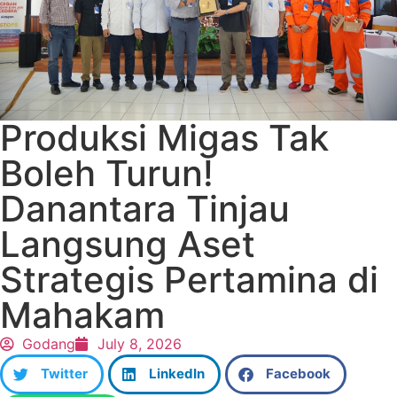
Produksi Migas Tak
Boleh Turun!
Danantara Tinjau
Langsung Aset
Strategis Pertamina di
Mahakam
Godang
July 8, 2026
Twitter
LinkedIn
Facebook