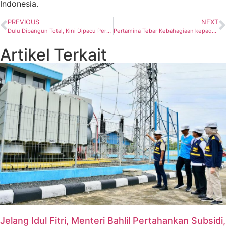
Indonesia.
PREVIOUS
NEXT
Dulu Dibangun Total, Kini Dipacu Pertamina! Sisi Nubi Jadi Penopang Baru Lifting Gas Indonesia
Pertamina Tebar Kebahagiaan kepada Masyarakat Lewat SESAMA dan PUSAKO
Artikel Terkait
Jelang Idul Fitri, Menteri Bahlil Pertahankan Subsidi,