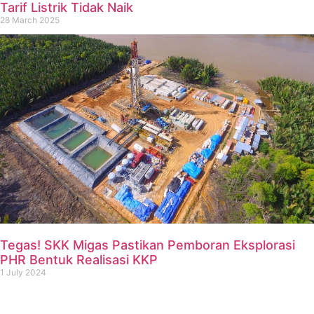
Tarif Listrik Tidak Naik
28 March 2025
Tegas! SKK Migas Pastikan Pemboran Eksplorasi
PHR Bentuk Realisasi KKP
1 July 2024