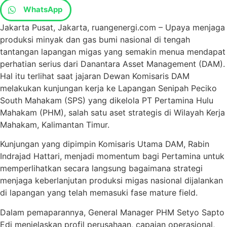
WhatsApp
Jakarta Pusat, Jakarta, ruangenergi.com – Upaya menjaga
produksi minyak dan gas bumi nasional di tengah
tantangan lapangan migas yang semakin menua mendapat
perhatian serius dari Danantara Asset Management (DAM).
Hal itu terlihat saat jajaran Dewan Komisaris DAM
melakukan kunjungan kerja ke Lapangan Senipah Peciko
South Mahakam (SPS) yang dikelola PT Pertamina Hulu
Mahakam (PHM), salah satu aset strategis di Wilayah Kerja
Mahakam, Kalimantan Timur.
Kunjungan yang dipimpin Komisaris Utama DAM, Rabin
Indrajad Hattari, menjadi momentum bagi Pertamina untuk
memperlihatkan secara langsung bagaimana strategi
menjaga keberlanjutan produksi migas nasional dijalankan
di lapangan yang telah memasuki fase mature field.
Dalam pemaparannya, General Manager PHM Setyo Sapto
Edi menjelaskan profil perusahaan, capaian operasional,