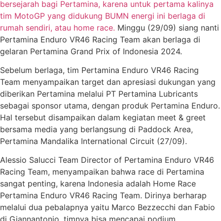
bersejarah bagi Pertamina, karena untuk pertama kalinya
tim MotoGP yang didukung BUMN energi ini berlaga di
rumah sendiri, atau home race.
Minggu (29/09) siang nanti
Pertamina Enduro VR46 Racing Team akan berlaga di
gelaran Pertamina Grand Prix of Indonesia 2024.
Sebelum berlaga, tim Pertamina Enduro VR46 Racing
Team menyampaikan target dan apresiasi dukungan yang
diberikan Pertamina melalui PT Pertamina Lubricants
sebagai sponsor utama, dengan produk Pertamina Enduro.
Hal tersebut disampaikan dalam kegiatan meet & greet
bersama media yang berlangsung di Paddock Area,
Pertamina Mandalika International Circuit (27/09).
Alessio Salucci Team Director of Pertamina Enduro VR46
Racing Team, menyampaikan bahwa race di Pertamina
sangat penting, karena Indonesia adalah Home Race
Pertamina Enduro VR46 Racing Team. Dirinya berharap
melalui dua pebalapnya yaitu Marco Bezzecchi dan Fabio
di Giannantonio, timnya bisa mencapai podium.