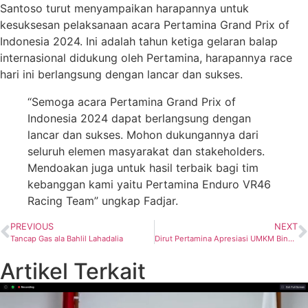
Santoso turut menyampaikan harapannya untuk
kesuksesan pelaksanaan acara Pertamina Grand Prix of
Indonesia 2024. Ini adalah tahun ketiga gelaran balap
internasional didukung oleh Pertamina, harapannya race
hari ini berlangsung dengan lancar dan sukses.
“Semoga acara Pertamina Grand Prix of
Indonesia 2024 dapat berlangsung dengan
lancar dan sukses. Mohon dukungannya dari
seluruh elemen masyarakat dan stakeholders.
Mendoakan juga untuk hasil terbaik bagi tim
kebanggan kami yaitu Pertamina Enduro VR46
Racing Team” ungkap Fadjar.
PREVIOUS
NEXT
Tancap Gas ala Bahlil Lahadalia
Dirut Pertamina Apresiasi UMKM Binaan Pertamina Hadir di Pertamina Energizing You Festival – MotoGP Mandalika
Artikel Terkait