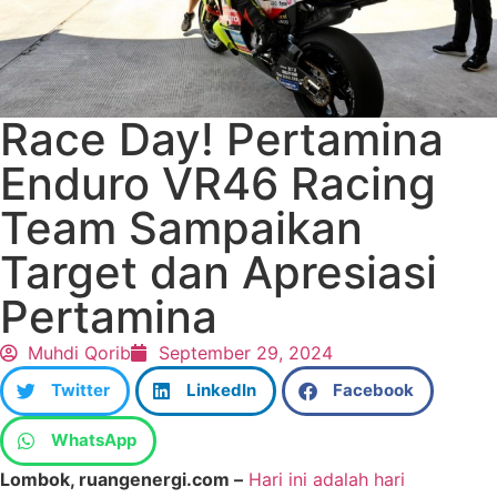
Race Day! Pertamina
Enduro VR46 Racing
Team Sampaikan
Target dan Apresiasi
Pertamina
Muhdi Qorib
September 29, 2024
Twitter
LinkedIn
Facebook
WhatsApp
Lombok, ruangenergi.com –
Hari ini adalah hari