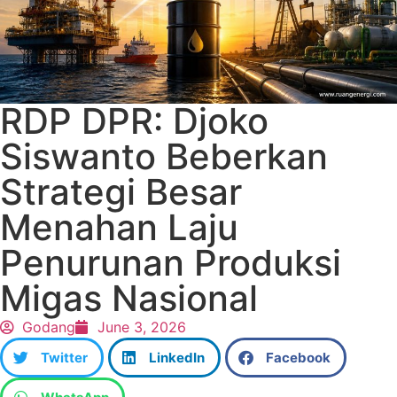
RDP DPR: Djoko
Siswanto Beberkan
Strategi Besar
Menahan Laju
Penurunan Produksi
Migas Nasional
Godang
June 3, 2026
Twitter
LinkedIn
Facebook