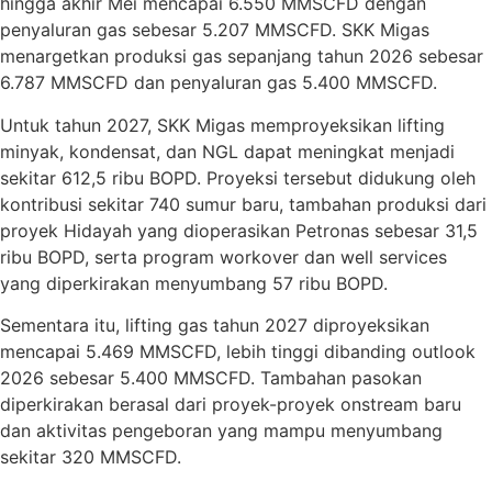
hingga akhir Mei mencapai 6.550 MMSCFD dengan
penyaluran gas sebesar 5.207 MMSCFD. SKK Migas
menargetkan produksi gas sepanjang tahun 2026 sebesar
6.787 MMSCFD dan penyaluran gas 5.400 MMSCFD.
Untuk tahun 2027, SKK Migas memproyeksikan lifting
minyak, kondensat, dan NGL dapat meningkat menjadi
sekitar 612,5 ribu BOPD. Proyeksi tersebut didukung oleh
kontribusi sekitar 740 sumur baru, tambahan produksi dari
proyek Hidayah yang dioperasikan Petronas sebesar 31,5
ribu BOPD, serta program workover dan well services
yang diperkirakan menyumbang 57 ribu BOPD.
Sementara itu, lifting gas tahun 2027 diproyeksikan
mencapai 5.469 MMSCFD, lebih tinggi dibanding outlook
2026 sebesar 5.400 MMSCFD. Tambahan pasokan
diperkirakan berasal dari proyek-proyek onstream baru
dan aktivitas pengeboran yang mampu menyumbang
sekitar 320 MMSCFD.