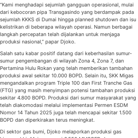
“Kami menghadapi sejumlah gangguan operasional, mulai
dari kebocoran pipa Transgasindo yang berdampak pada
sejumlah KKKS di Dumai hingga planned shutdown dan isu
kelistrikan di beberapa wilayah operasi. Namun berbagai
langkah percepatan telah dijalankan untuk menjaga
produksi nasional,” papar Djoko.
Salah satu kabar positif datang dari keberhasilan sumur-
sumur pengembangan di wilayah Zona 4, Zona 7, dan
Pertamina Hulu Rokan yang telah memberikan tambahan
produksi awal sekitar 10.000 BOPD. Selain itu, SKK Migas
mengandalkan program Triple 100 dan First Tranche Gas
(FTG) yang masih menyimpan potensi tambahan produksi
sekitar 4.800 BOPD. Produksi dari sumur masyarakat yang
telah diakomodasi melalui implementasi Permen ESDM
Nomor 14 Tahun 2025 juga telah mencapai sekitar 1.500
BOPD dan diperkirakan terus meningkat.
Di sektor gas bumi, Djoko melaporkan produksi gas