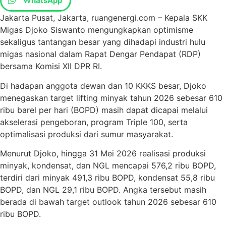
WhatsApp
Jakarta Pusat, Jakarta, ruangenergi.com – Kepala SKK
Migas Djoko Siswanto mengungkapkan optimisme
sekaligus tantangan besar yang dihadapi industri hulu
migas nasional dalam Rapat Dengar Pendapat (RDP)
bersama Komisi XII DPR RI.
Di hadapan anggota dewan dan 10 KKKS besar, Djoko
menegaskan target lifting minyak tahun 2026 sebesar 610
ribu barel per hari (BOPD) masih dapat dicapai melalui
akselerasi pengeboran, program Triple 100, serta
optimalisasi produksi dari sumur masyarakat.
Menurut Djoko, hingga 31 Mei 2026 realisasi produksi
minyak, kondensat, dan NGL mencapai 576,2 ribu BOPD,
terdiri dari minyak 491,3 ribu BOPD, kondensat 55,8 ribu
BOPD, dan NGL 29,1 ribu BOPD. Angka tersebut masih
berada di bawah target outlook tahun 2026 sebesar 610
ribu BOPD.