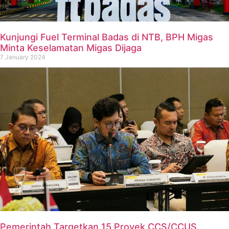
Kunjungi Fuel Terminal Badas di NTB, BPH Migas
Minta Keselamatan Migas Dijaga
7 January 2024
Pemerintah Targetkan 15 Proyek CCS/CCUS