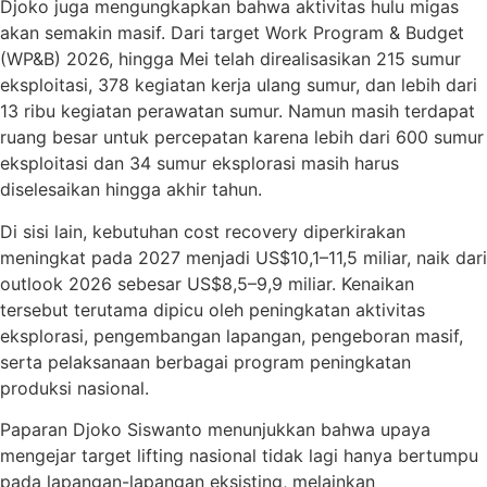
Djoko juga mengungkapkan bahwa aktivitas hulu migas
akan semakin masif. Dari target Work Program & Budget
(WP&B) 2026, hingga Mei telah direalisasikan 215 sumur
eksploitasi, 378 kegiatan kerja ulang sumur, dan lebih dari
13 ribu kegiatan perawatan sumur. Namun masih terdapat
ruang besar untuk percepatan karena lebih dari 600 sumur
eksploitasi dan 34 sumur eksplorasi masih harus
diselesaikan hingga akhir tahun.
Di sisi lain, kebutuhan cost recovery diperkirakan
meningkat pada 2027 menjadi US$10,1–11,5 miliar, naik dari
outlook 2026 sebesar US$8,5–9,9 miliar. Kenaikan
tersebut terutama dipicu oleh peningkatan aktivitas
eksplorasi, pengembangan lapangan, pengeboran masif,
serta pelaksanaan berbagai program peningkatan
produksi nasional.
Paparan Djoko Siswanto menunjukkan bahwa upaya
mengejar target lifting nasional tidak lagi hanya bertumpu
pada lapangan-lapangan eksisting, melainkan