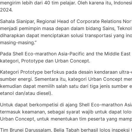
mengirim lebih dari 40 tim pelajar. Oleh karena itu, Indon
2024.
Sahala Sianipar, Regional Head of Corporate Relations No
menjadi pemimpin masa depan dalam bidang Sains, Tekno
diharapkan dapat menciptakan solusi transportasi yang ino
masing-masing.”
Pada Shell Eco-marathon Asia-Pacific and the Middle Eas
kategori, Prototype dan Urban Concept.
Kategori Prototype berfokus pada desain kendaraan ultra-
sumber energi. Sementara itu, kategori Urban Concept me
kemudian dapat memilih salah satu dari tiga jenis sumber e
etanol dan/atau diesel).
Untuk dapat berkompetisi di ajang Shell Eco-marathon Asia-
termasuk keamanan, sebagai syarat wajib untuk dapat lolos 
Urban Concept, untuk menentukan tim peserta yang mamp
Tim Brunei Darussalam, Belia Tabah berhasil lolos inspek