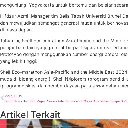
mengunjungi Yogyakarta untuk bertemu dan belajar secara
Hifdzur Azmi, Manager tim Belia Tabah Universiti Brunei 
dan mewujudkan semangat generasi muda untuk berinovasi
di masa depan.”
Tahun ini, Shell Eco-marathon Asia-Pacific and the Middle 
pelajar baru lainnya juga turut berpartisipasi untuk perta
Prototype dengan menggunakan sumber energi baterai elek
yang lebih tinggi.
Shell Eco-marathon Asia-Pacific and the Middle East 202
muda di bidang energi), Shell NXplorers (program pendidik
(program diskusi dan pemberdayaan para siswa dalam men
PREVIOUS
Good News dari SKK Migas, Sudah Ada Pemasok CEOR di Blok Rokan, Siapa Dia?
Artikel Terkait