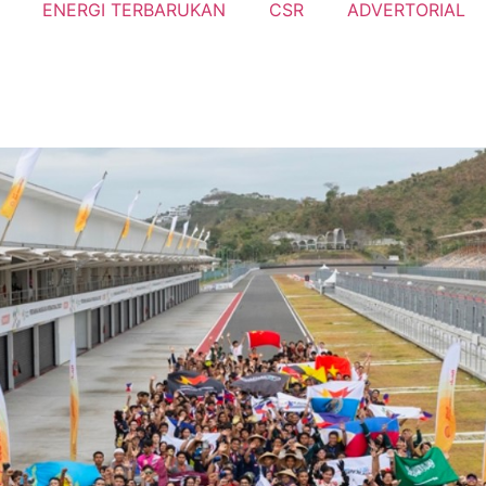
ENERGI TERBARUKAN
CSR
ADVERTORIAL