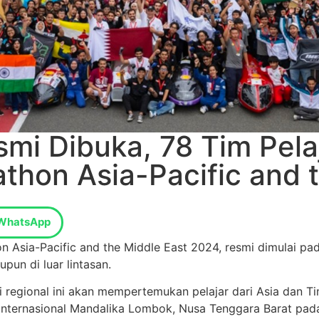
mi Dibuka, 78 Tim Pela
athon Asia-Pacific and 
WhatsApp
 Asia-Pacific and the Middle East 2024, resmi dimulai pada 
pun di luar lintasan.
si regional ini akan mempertemukan pelajar dari Asia dan 
 Internasional Mandalika Lombok, Nusa Tenggara Barat pada