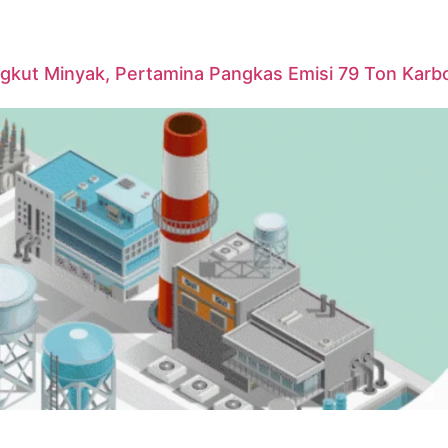
ngkut Minyak, Pertamina Pangkas Emisi 79 Ton Karb