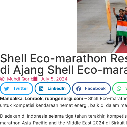
Shell Eco-marathon Res
di Ajang Shell Eco-mar
Muhdi Qorib
July 5, 2024
Twitter
LinkedIn
Facebook
Mandalika, Lombok, ruangenergi.com –
Shell Eco-marathon
untuk kompetisi kendaraan hemat energi, baik di dalam mau
Diadakan di Indonesia selama tiga tahun terakhir, kompeti
marathon Asia-Pacific and the Middle East 2024 di Sirkuit