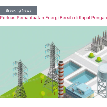
Breaking News
Perluas Pemanfaatan Energi Bersih di Kapal Penga