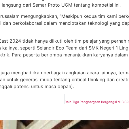
 langsung dari Semar Proto UGM tentang kompetisi ini.
Darussalam mengungkapkan, “Meskipun kedua tim kami berkom
 dan berkolaborasi dalam menciptakan teknologi yang dap
East 2024 tidak hanya diikuti oleh tim pelajar yang pernah
ma kalinya, seperti Selandir Eco Team dari SMK Negeri 1 Li
trik. Para peserta berlomba menunjukkan karyanya dalam 
4 juga menghadirkan berbagai rangkaian acara lainnya, te
an untuk generasi muda tentang critical thinking dan crea
ggali potensi untuk masa depan).