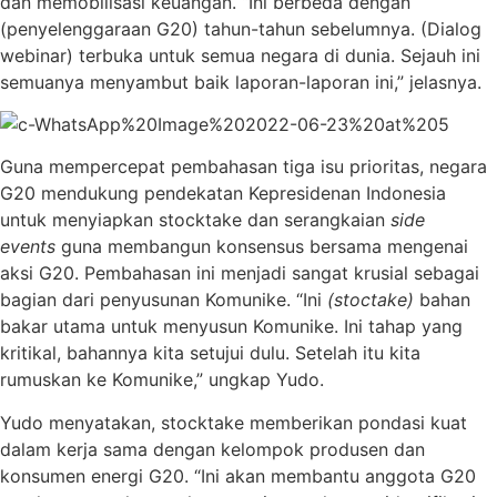
dan memobilisasi keuangan. “Ini berbeda dengan
(penyelenggaraan G20) tahun-tahun sebelumnya. (Dialog
webinar) terbuka untuk semua negara di dunia. Sejauh ini
semuanya menyambut baik laporan-laporan ini,” jelasnya.
Guna mempercepat pembahasan tiga isu prioritas, negara
G20 mendukung pendekatan Kepresidenan Indonesia
untuk menyiapkan stocktake dan serangkaian
side
events
guna membangun konsensus bersama mengenai
aksi G20. Pembahasan ini menjadi sangat krusial sebagai
bagian dari penyusunan Komunike. “Ini
(stoctake)
bahan
bakar utama untuk menyusun Komunike. Ini tahap yang
kritikal, bahannya kita setujui dulu. Setelah itu kita
rumuskan ke Komunike,” ungkap Yudo.
Yudo menyatakan, stocktake memberikan pondasi kuat
dalam kerja sama dengan kelompok produsen dan
konsumen energi G20. “Ini akan membantu anggota G20