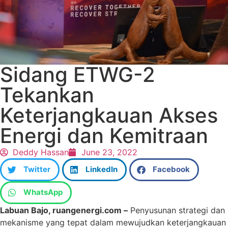
Sidang ETWG-2
Tekankan
Keterjangkauan Akses
Energi dan Kemitraan
Deddy Hassan
June 23, 2022
Twitter
LinkedIn
Facebook
WhatsApp
Labuan Bajo, ruangenergi.com –
Penyusunan strategi dan
mekanisme yang tepat dalam mewujudkan keterjangkauan