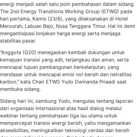
energi menjadi salah satu poin pembahasan dalam sidang
The 2nd Energy Transitions Working Group (ETWG) pada
hari pertama, Kamis (23/6), yang dilaksanakan di Hotel
Merourah, Labuan Bajo, Nusa Tenggara Timur. Hal ini demi
mengantisipasi lonjakan harga energi serta menjaga
stabilitas pasar.
“Anggota (G20) menegaskan kembali dukungan untuk
kemajuan transisi yang adil, terjangkau dan aman, serta
mencapai tujuan pembangunan berkelanjutan, yang
mendasar untuk mencapai emisi nol bersih dan netralitas
karbon,” kata Chair ETWG Yudo Dwinanda Priaadi saat
membuka sidang.
Sidang hari ini, sambung Yudo, mengulas tentang laporan
dari organisasi internasional atas hasil dialog melalui
webinar tentang pembahasan tiga isu utama untuk
mempercepat transisi energi bersih, yaitu mengamankan
aksesibilitas, meningkatkan teknologi cerdas dan bersih