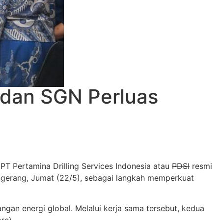
g dan SGN Perluas
.
PT Pertamina Drilling Services Indonesia
atau
PDSI
resmi
gerang, Jumat (22/5), sebagai langkah memperkuat
ngan energi global. Melalui kerja sama tersebut, kedua