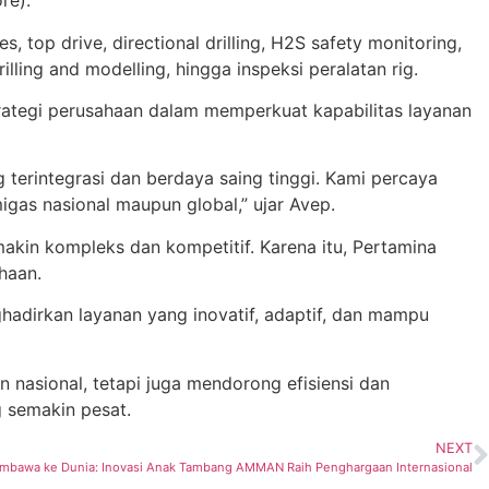
re).
, top drive, directional drilling, H2S safety monitoring,
illing and modelling, hingga inspeksi peralatan rig.
trategi perusahaan dalam memperkuat kapabilitas layanan
erintegrasi dan berdaya saing tinggi. Kami percaya
igas nasional maupun global,” ujar Avep.
akin kompleks dan kompetitif. Karena itu, Pertamina
haan.
adirkan layanan yang inovatif, adaptif, dan mampu
 nasional, tetapi juga mendorong efisiensi dan
g semakin pesat.
NEXT
umbawa ke Dunia: Inovasi Anak Tambang AMMAN Raih Penghargaan Internasional