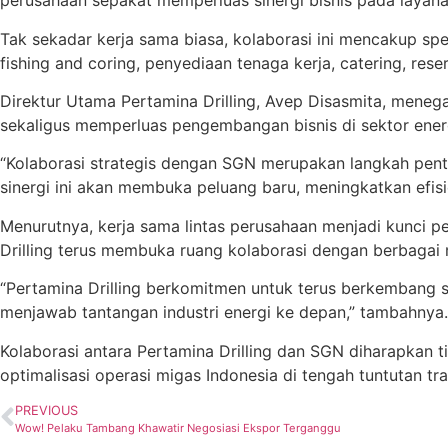
perusahaan sepakat memperluas sinergi bisnis pada layana
Tak sekadar kerja sama biasa, kolaborasi ini mencakup spekt
fishing and coring, penyediaan tenaga kerja, catering, reser
Direktur Utama Pertamina Drilling, Avep Disasmita, mene
sekaligus memperluas pengembangan bisnis di sektor ener
“Kolaborasi strategis dengan SGN merupakan langkah pent
sinergi ini akan membuka peluang baru, meningkatkan efisie
Menurutnya, kerja sama lintas perusahaan menjadi kunci p
Drilling terus membuka ruang kolaborasi dengan berbagai 
“Pertamina Drilling berkomitmen untuk terus berkembang 
menjawab tantangan industri energi ke depan,” tambahnya.
Kolaborasi antara Pertamina Drilling dan SGN diharapkan t
optimalisasi operasi migas Indonesia di tengah tuntutan 
PREVIOUS
Wow! Pelaku Tambang Khawatir Negosiasi Ekspor Terganggu