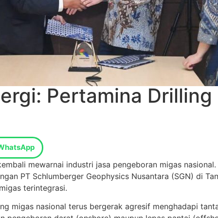
ergi: Pertamina Drillin
WhatsApp
kembali mewarnai industri jasa pengeboran migas nasional
engan
PT Schlumberger Geophysics Nusantara
(SGN) di Tan
igas terintegrasi.
ang migas nasional terus bergerak agresif menghadapi tanta