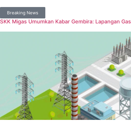
Breaking News
SKK Migas Umumkan Kabar Gembira: Lapangan Gas 