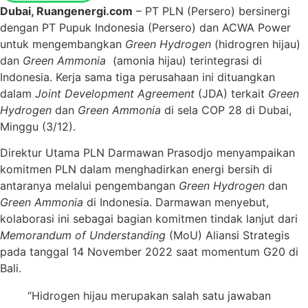
Dubai, Ruangenergi.com
– PT PLN (Persero) bersinergi
dengan PT Pupuk Indonesia (Persero) dan ACWA Power
untuk mengembangkan
Green Hydrogen
(hidrogren hijau)
dan
Green Ammonia
(amonia hijau) terintegrasi di
Indonesia. Kerja sama tiga perusahaan ini dituangkan
dalam
Joint Development Agreement
(JDA) terkait
Green
Hydrogen
dan
Green Ammonia
di sela COP 28 di Dubai,
Minggu (3/12).
Direktur Utama PLN Darmawan Prasodjo menyampaikan
komitmen PLN dalam menghadirkan energi bersih di
antaranya melalui pengembangan
Green Hydrogen
dan
Green Ammonia
di Indonesia. Darmawan menyebut,
kolaborasi ini sebagai bagian komitmen tindak lanjut dari
Memorandum of Understanding
(MoU) Aliansi Strategis
pada tanggal 14 November 2022 saat momentum G20 di
Bali.
“Hidrogen hijau merupakan salah satu jawaban