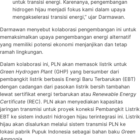
untuk transisi energi. Karenanya, pengembangan
hidrogen hijau menjadi fokus kami dalam upaya
mengakselerasi transisi energi,” ujar Darmawan.
Darmawan menyebut kolaborasi pengembangan ini untuk
memaksimalkan upaya pengembangan energi alternatif
yang memiliki potensi ekonomi menjanjikan dan tetap
ramah lingkungan.
Dalam kolaborasi ini, PLN akan memasok listrik untuk
Green Hydrogen Plant
(GHP) yang bersumber dari
pembangkit listrik berbasis Energi Baru Terbarukan (EBT)
dengan cadangan dari pasokan listrik bersih tambahan
lewat sertifikat energi terbarukan atau
Renewable Energy
Certificate
(REC). PLN akan menyediakan kapasitas
jaringan transmisi untuk proyek koneksi Pembangkit Listrik
EBT ke sistem industri hidrogen hijau terintegrasi ini. Listrik
hijau akan disalurkan melalui sistem transmisi PLN ke
lokasi pabrik Pupuk Indonesia sebagai bahan baku
Green
Ammonia
.