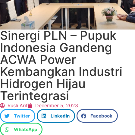
Sinergi PLN – Pupuk
Indonesia Gandeng
ACWA Power
Kembangkan Industri
Hidrogen Hijau
Terintegrasi
Rusli Arif
December 5, 2023
Twitter
LinkedIn
Facebook
WhatsApp