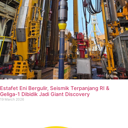
Estafet Eni Bergulir, Seismik Terpanjang RI &
Geliga-1 Dibidik Jadi Giant Discovery
19 March 2026