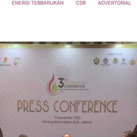
ENERGI TERBARUKAN
CSR
ADVERTORIAL