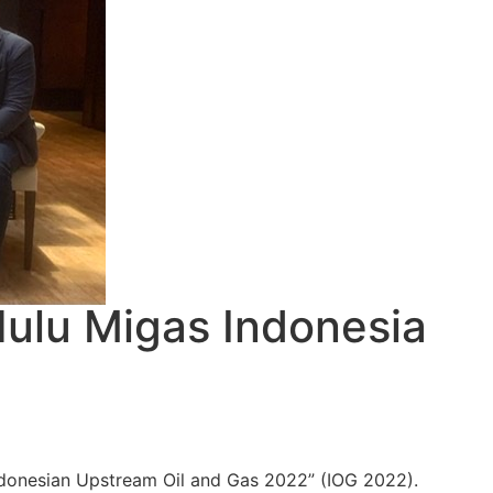
ulu Migas Indonesia
ndo
nesian Upstream Oil and Gas 2022
”
(IOG 2022
)
.