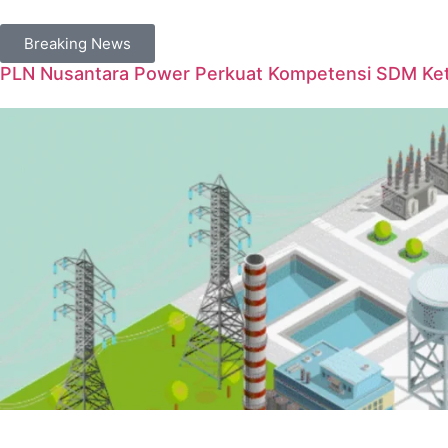
Breaking News
PLN Nusantara Power Perkuat Kompetensi SDM Keten