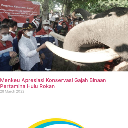
Menkeu Apresiasi Konservasi Gajah Binaan
Pertamina Hulu Rokan
28 March 2022