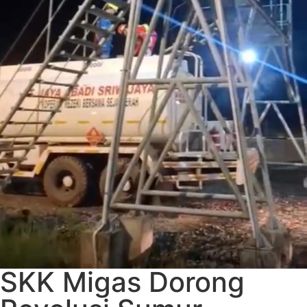
SKK Migas Dorong