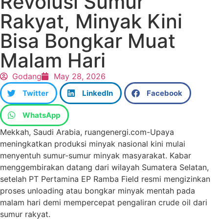
Revolusi Sumur
Rakyat, Minyak Kini
Bisa Bongkar Muat
Malam Hari
Godang
May 28, 2026
Twitter
LinkedIn
Facebook
WhatsApp
Mekkah, Saudi Arabia, ruangenergi.com-Upaya
meningkatkan produksi minyak nasional kini mulai
menyentuh sumur-sumur minyak masyarakat. Kabar
menggembirakan datang dari wilayah Sumatera Selatan,
setelah PT Pertamina EP Ramba Field resmi mengizinkan
proses unloading atau bongkar minyak mentah pada
malam hari demi mempercepat pengaliran crude oil dari
sumur rakyat.