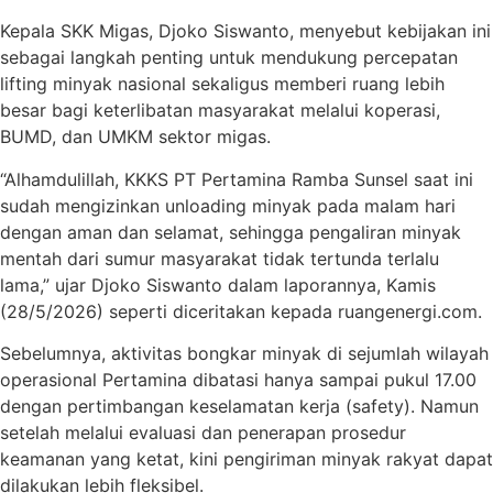
Kepala SKK Migas, Djoko Siswanto, menyebut kebijakan ini
sebagai langkah penting untuk mendukung percepatan
lifting minyak nasional sekaligus memberi ruang lebih
besar bagi keterlibatan masyarakat melalui koperasi,
BUMD, dan UMKM sektor migas.
“Alhamdulillah, KKKS PT Pertamina Ramba Sunsel saat ini
sudah mengizinkan unloading minyak pada malam hari
dengan aman dan selamat, sehingga pengaliran minyak
mentah dari sumur masyarakat tidak tertunda terlalu
lama,” ujar Djoko Siswanto dalam laporannya, Kamis
(28/5/2026) seperti diceritakan kepada ruangenergi.com.
Sebelumnya, aktivitas bongkar minyak di sejumlah wilayah
operasional Pertamina dibatasi hanya sampai pukul 17.00
dengan pertimbangan keselamatan kerja (safety). Namun
setelah melalui evaluasi dan penerapan prosedur
keamanan yang ketat, kini pengiriman minyak rakyat dapat
dilakukan lebih fleksibel.