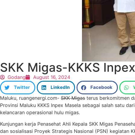
SKK Migas-KKKS Inpex
Godang
August 16, 2024
Twitter
LinkedIn
Facebook
Maluku, ruangenergi.com-
SKK Migas
terus berkomitmen da
Provinsi Maluku KKKS Inpex Masela sebagai salah satu dar
kelancaran operasional hulu migas.
Kunjungan kerja Penasehat Ahli Kepala SKK Migas Penaseha
dan sosialisasi Proyek Strategis Nasional (PSN) kegiata