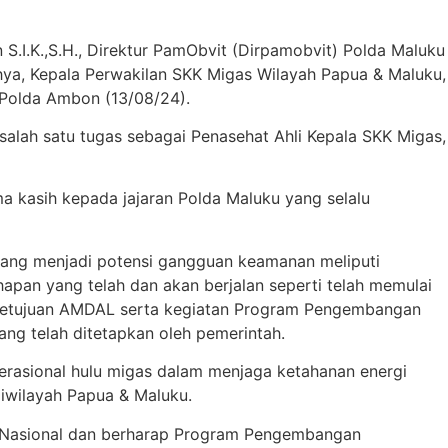
S.I.K.,S.H., Direktur PamObvit (Dirpamobvit) Polda Maluku
ahya, Kepala Perwakilan SKK Migas Wilayah Papua & Maluku,
 Polda Ambon (13/08/24).
lah satu tugas sebagai Penasehat Ahli Kepala SKK Migas,
kasih kepada jajaran Polda Maluku yang selalu
 yang menjadi potensi gangguan keamanan meliputi
hapan yang telah dan akan berjalan seperti telah memulai
persetujuan AMDAL serta kegiatan Program Pengembangan
ng telah ditetapkan oleh pemerintah.
rasional hulu migas dalam menjaga ketahanan energi
diwilayah Papua & Maluku.
l Nasional dan berharap Program Pengembangan