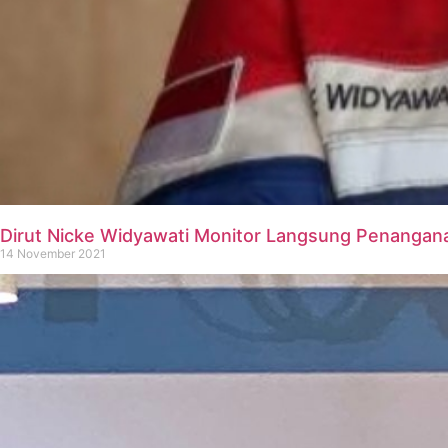
Dirut Nicke Widyawati Monitor Langsung Penanganan
14 November 2021