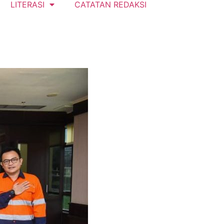
LITERASI
CATATAN REDAKSI