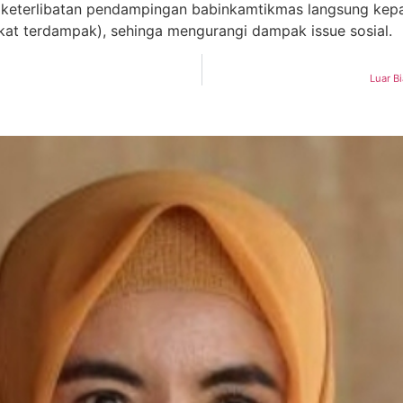
 keterlibatan pendampingan babinkamtikmas langsung kep
kat terdampak), sehinga mengurangi dampak issue sosial.
Luar B