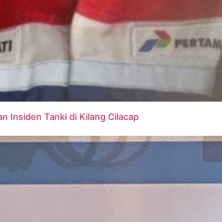
 Insiden Tanki di Kilang Cilacap