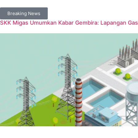
Breaking News
SKK Migas Umumkan Kabar Gembira: Lapangan Gas 