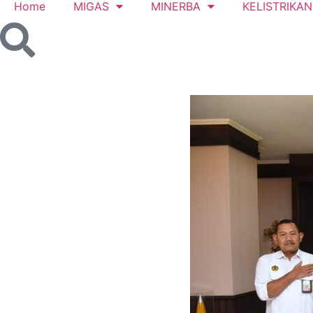
Home
MIGAS
MINERBA
KELISTRIKAN