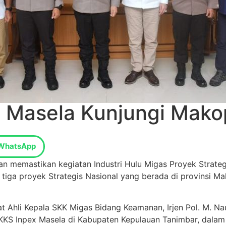
 Masela Kunjungi Mako
WhatsApp
n memastikan kegiatan Industri Hulu Migas Proyek Strateg
i tiga proyek Strategis Nasional yang berada di provinsi
t Ahli Kepala SKK Migas Bidang Keamanan, Irjen Pol. M. N
n KKKS Inpex Masela di Kabupaten Kepulauan Tanimbar, da