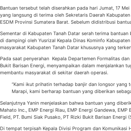
Bantuan tersebut telah diserahkan pada hari Jumat, 17 
yang langsung di terima oleh Sekretaris Daerah Kabupaten
ESDM Provinsi Sumatera Barat. Sebelum didistribusi bant
Sementar di Kabupaten Tanah Datar serah terima bantuan b
di dampingi oleh Yusrizal Kepala Dinas Kominfo Kabupaten
masyarakat Kabupaten Tanah Datar khususnya yang terkena 
Pada saat penyerahan Kepala Departemen Formalitas dan 
Bukit Barisan Energi, menyampaikan dalam menjalankan tug
membantu masyarakat di sekitar daerah operasi.
“Kami ikut prihatin terhadap banjir dan longsor yang
Marapi, kami berharap bantuan yang diberikan sebag
Selanjutnya Yanin menjelaskan bahwa bantuan yang diber
Mahato Inc., EMP Energi Riau, EMP Energi Gandewa, EMP B
Field, PT. Bumi Siak Pusako, PT Rizki Bukit Barisan Energ
Di tempat terpisah Kepala Divisi Program dan Komunikasi