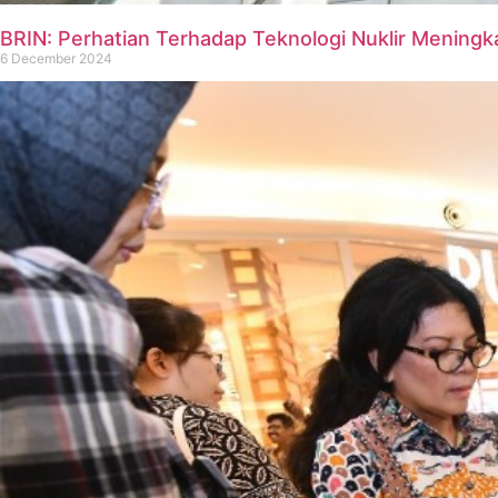
BRIN: Perhatian Terhadap Teknologi Nuklir Meningk
6 December 2024