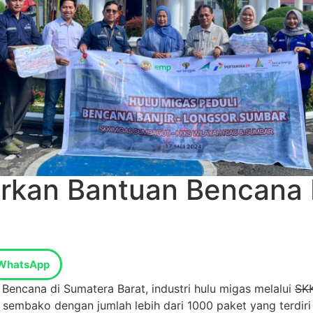
rkan Bantuan Bencana B
WhatsApp
Bencana di Sumatera Barat, industri hulu migas melalui
SK
embako dengan jumlah lebih dari 1000 paket yang terdiri 