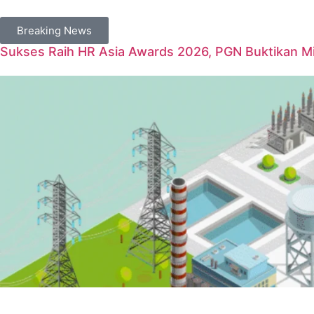
Breaking News
Sukses Raih HR Asia Awards 2026, PGN Buktikan Mil