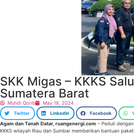
SKK Migas – KKKS Salu
Sumatera Barat
Muhdi Qorib
May 18, 2024
Twitter
LinkedIn
Facebook
Agam dan Tanah Datar, ruangenergi.com
– Peduli dengan 
KKKS wilayah Riau dan Sumbar memberikan bantuan paket s