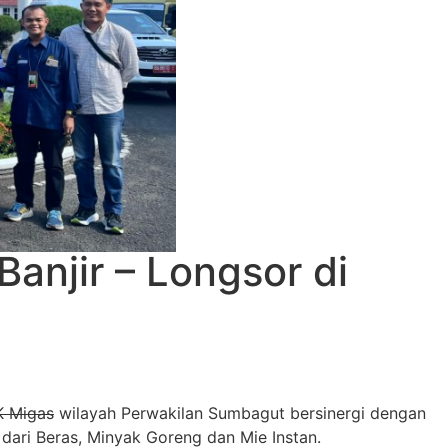
anjir – Longsor di
K Migas
wilayah Perwakilan Sumbagut bersinergi dengan
dari Beras, Minyak Goreng dan Mie Instan.