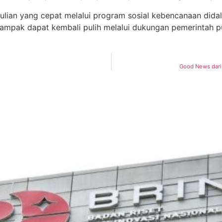
ulian yang cepat melalui program sosial kebencanaan did
ampak dapat kembali pulih melalui dukungan pemerintah pus
Good News dari