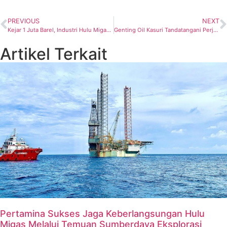
PREVIOUS
NEXT
Kejar 1 Juta Barel, Industri Hulu Migas Butuh Investasi sekitar US$20 Miliar per Tahun
Genting Oil Kasuri Tandatangani Perjanjian Jual Beli Gas Dengan Pupuk Indonesia
Artikel Terkait
Pertamina Sukses Jaga Keberlangsungan Hulu
Migas Melalui Temuan Sumberdaya Eksplorasi