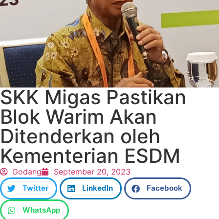
SKK Migas Pastikan
Blok Warim Akan
Ditenderkan oleh
Kementerian ESDM
Godang
September 20, 2023
Twitter
LinkedIn
Facebook
WhatsApp