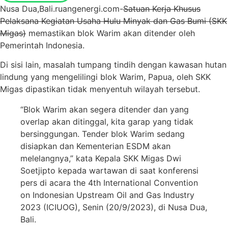
Nusa Dua,Bali.ruangenergi.com-
Satuan Kerja Khusus
Pelaksana Kegiatan Usaha Hulu Minyak dan Gas Bumi (SKK
Migas)
memastikan blok Warim akan ditender oleh
Pemerintah Indonesia.
Di sisi lain, masalah tumpang tindih dengan kawasan hutan
lindung yang mengelilingi blok Warim, Papua, oleh SKK
Migas dipastikan tidak menyentuh wilayah tersebut.
“Blok Warim akan segera ditender dan yang
overlap akan ditinggal, kita garap yang tidak
bersinggungan. Tender blok Warim sedang
disiapkan dan Kementerian ESDM akan
melelangnya,” kata Kepala SKK Migas Dwi
Soetjipto kepada wartawan di saat konferensi
pers di acara the 4th International Convention
on Indonesian Upstream Oil and Gas Industry
2023 (ICIUOG), Senin (20/9/2023), di Nusa Dua,
Bali.