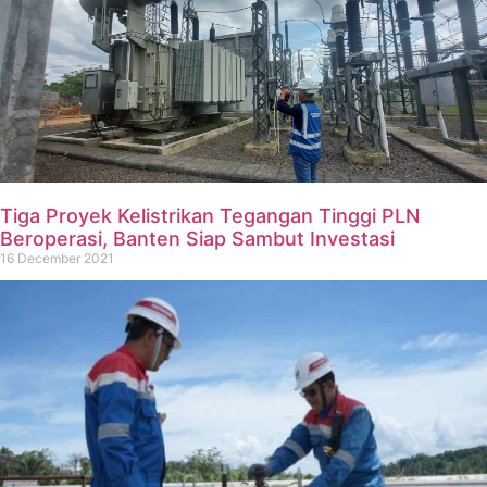
Tiga Proyek Kelistrikan Tegangan Tinggi PLN
Beroperasi, Banten Siap Sambut Investasi
16 December 2021