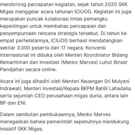
mendorong percepatan kegiatan, sejak tahun 2020 SKK
Migas menggelar acara tahunan ICIUOG. Kegiatan ini juga
merupakan puncak kolaborasi lintas pemangku
kepentingan untuk membahas pencapaian dan
penyempurnaan rencana strategis tersebut. Di tahun ke
empat perhelatannya, ICIUOG berhasil mendatangkan
sekitar 3.000 peserta dari 17 negara. Konvensi
internasional ini dibuka oleh Menteri Koordinator Bidang
Kemaritiman dan Investasi (Menko Marves) Luhut Binsar
Pandjaitan secara online.
Acara ini juga dihadiri oleh Menteri Keuangan Sri Mulyani
Indrawati, Menteri Investasi/Kepala BKPM Bahlil Lahadalia
serta sejumlah CEO perusahaan migas dunia, antara lain
BP dan ENI.
Dalam sambutan pembukaannya, Menko Marves
menegaskan bahwa pemerintah sepenuhnya mendukung
inisiatif SKK Migas.