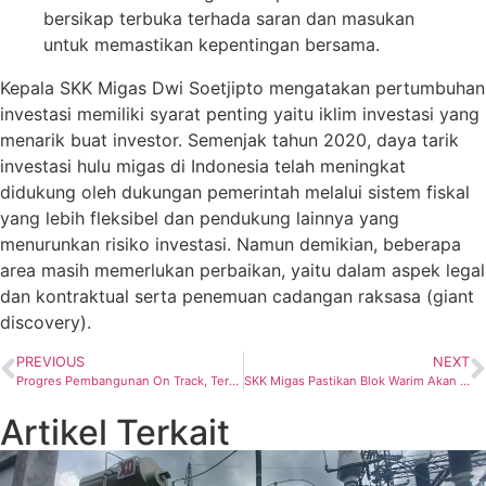
bersikap terbuka terhada saran dan masukan
untuk memastikan kepentingan bersama.
Kepala SKK Migas Dwi Soetjipto mengatakan pertumbuhan
investasi memiliki syarat penting yaitu iklim investasi yang
menarik buat investor. Semenjak tahun 2020, daya tarik
investasi hulu migas di Indonesia telah meningkat
didukung oleh dukungan pemerintah melalui sistem fiskal
yang lebih fleksibel dan pendukung lainnya yang
menurunkan risiko investasi. Namun demikian, beberapa
area masih memerlukan perbaikan, yaitu dalam aspek legal
dan kontraktual serta penemuan cadangan raksasa (giant
discovery).
PREVIOUS
NEXT
Progres Pembangunan On Track, Terminal LPG Tuban Siap Perkuat 40% Pasokan Nasional
SKK Migas Pastikan Blok Warim Akan Ditenderkan oleh Kementerian ESDM
Artikel Terkait