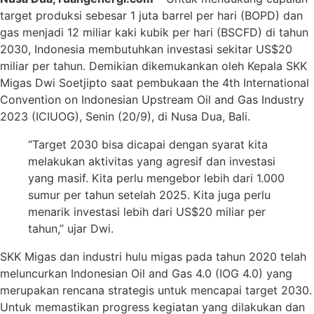
target produksi sebesar 1 juta barrel per hari (BOPD) dan
gas menjadi 12 miliar kaki kubik per hari (BSCFD) di tahun
2030, Indonesia membutuhkan investasi sekitar US$20
miliar per tahun. Demikian dikemukankan oleh Kepala SKK
Migas Dwi Soetjipto saat pembukaan the 4th International
Convention on Indonesian Upstream Oil and Gas Industry
2023 (ICIUOG), Senin (20/9), di Nusa Dua, Bali.
“Target 2030 bisa dicapai dengan syarat kita
melakukan aktivitas yang agresif dan investasi
yang masif. Kita perlu mengebor lebih dari 1.000
sumur per tahun setelah 2025. Kita juga perlu
menarik investasi lebih dari US$20 miliar per
tahun,” ujar Dwi.
SKK Migas dan industri hulu migas pada tahun 2020 telah
meluncurkan Indonesian Oil and Gas 4.0 (IOG 4.0) yang
merupakan rencana strategis untuk mencapai target 2030.
Untuk memastikan progress kegiatan yang dilakukan dan