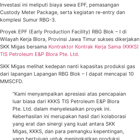
Investasi ini meliputi biaya sewa EPF, pemasangan
Custody Meter Package, serta kegiatan re-entry dan
komplesi Sumur RBG-3.
Proyek EPF (Early Production Facility) RBG Blok – I di
Wilayah Kerja Blora, Provinsi Jawa Timur sukses dikerjakan
SKK Migas bersama
Kontraktor Kontrak Kerja Sama (KKKS)
TIS Petroleum E&P Blora Pte. Ltd.
SKK Migas melihat kedepan nanti kapasitas produksi gas
dari lapangan Lapangan RBG Blok – I dapat mencapai 10
MMSCFD.
“Kami menyampaikan apresiasi atas pencapaian
luar biasa dari KKKS TIS Petroleum E&P Blora
Pte. Ltd. dalam menyelesaikan proyek ini.
Keberhasilan ini merupakan hasil dari kolaborasi
yang erat dan sinergi yang kuat antara SKK
Migas, KKKS, dan para pemangku kepentingan,
yang bertujuan untuk meningkatkan produksi