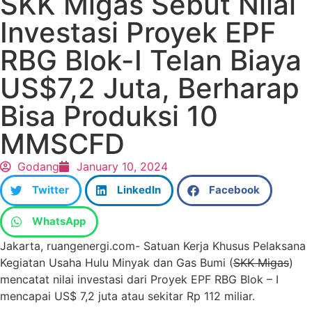
SKK Migas Sebut Nilai
Investasi Proyek EPF
RBG Blok-I Telan Biaya
US$7,2 Juta, Berharap
Bisa Produksi 10
MMSCFD
Godang
January 10, 2024
Twitter
LinkedIn
Facebook
WhatsApp
Jakarta, ruangenergi.com- Satuan Kerja Khusus Pelaksana
Kegiatan Usaha Hulu Minyak dan Gas Bumi (
SKK Migas
)
mencatat nilai investasi dari Proyek EPF RBG Blok – I
mencapai US$ 7,2 juta atau sekitar Rp 112 miliar.