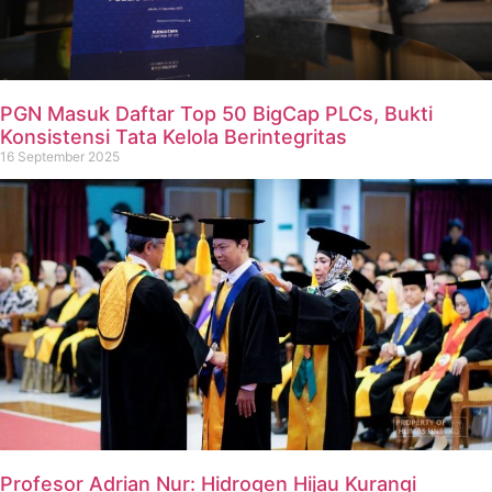
PGN Masuk Daftar Top 50 BigCap PLCs, Bukti
Konsistensi Tata Kelola Berintegritas
16 September 2025
Profesor Adrian Nur: Hidrogen Hijau Kurangi